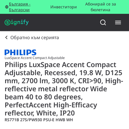
България -
Абонирай се за
Инвеститори
Български
бюлетина
Обратно към серията
LuxSpace Accent Compact Adjustable
Philips LuxSpace Accent Compact
Adjustable, Recessed, 19.8 W, D125
mm, 2700 lm, 3000 K, CRI>90, High-
reflective metal reflector Wide
beam 40 to 80 degrees,
PerfectAccent High-Efficacy
reflector, White, IP20
RS771B 27S/PW930 PSU-E HWB WH