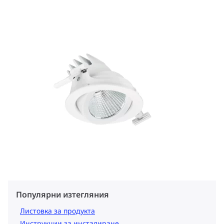
Популярни изтегляния
Листовка за продукта
Инструкции за инсталиране