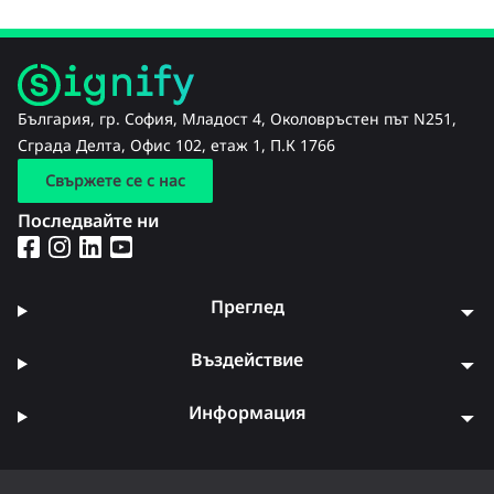
България, гр. София, Младост 4, Околовръстен път N251,
Сграда Делта, Офис 102, етаж 1, П.К 1766
Свържете се с нас
Последвайте ни
Преглед
Въздействие
Информация