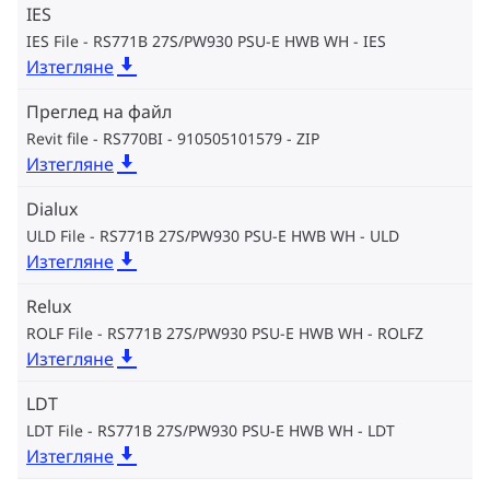
IES
IES File - RS771B 27S/PW930 PSU-E HWB WH
IES
Изтегляне
Преглед на файл
Revit file - RS770BI - 910505101579
ZIP
Изтегляне
Dialux
ULD File - RS771B 27S/PW930 PSU-E HWB WH
ULD
Изтегляне
Relux
ROLF File - RS771B 27S/PW930 PSU-E HWB WH
ROLFZ
Изтегляне
LDT
LDT File - RS771B 27S/PW930 PSU-E HWB WH
LDT
Изтегляне