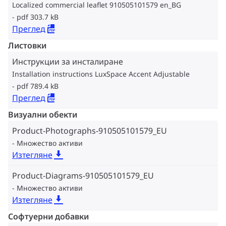
Localized commercial leaflet 910505101579 en_BG
pdf 303.7 kB
Преглед
Листовки
Инструкции за инсталиране
Installation instructions LuxSpace Accent Adjustable
pdf 789.4 kB
Преглед
Визуални обекти
Product-Photographs-910505101579_EU
Множество активи
Изтегляне
Product-Diagrams-910505101579_EU
Множество активи
Изтегляне
Софтуерни добавки