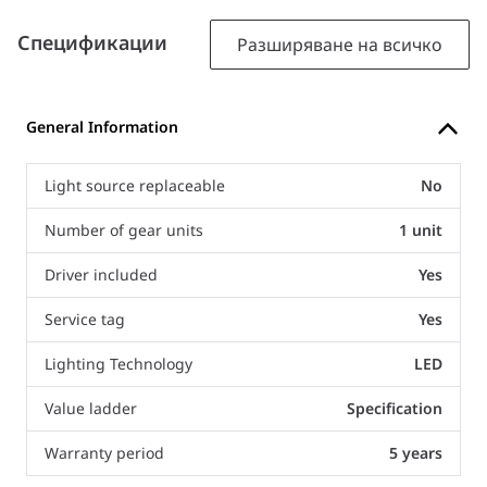
Спецификации
Разширяване на всичко
General Information
Light source replaceable
No
Number of gear units
1 unit
Driver included
Yes
Service tag
Yes
Lighting Technology
LED
Value ladder
Specification
Warranty period
5 years