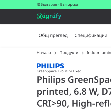
България - Български
Общ преглед
Спецификации
Начало
Продукти
Indoor lumin
GreenSpace Evo Mini Fixed
Philips GreenSpa
printed, 6.8 W, 
CRI>90, High-ref