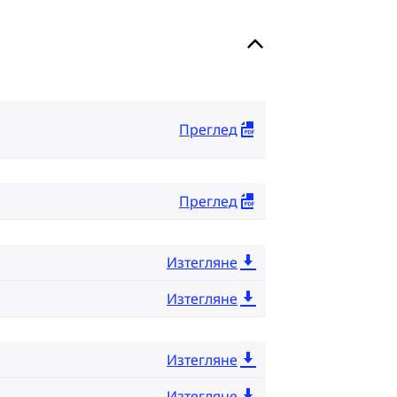
Преглед
Преглед
Изтегляне
Изтегляне
Изтегляне
Изтегляне