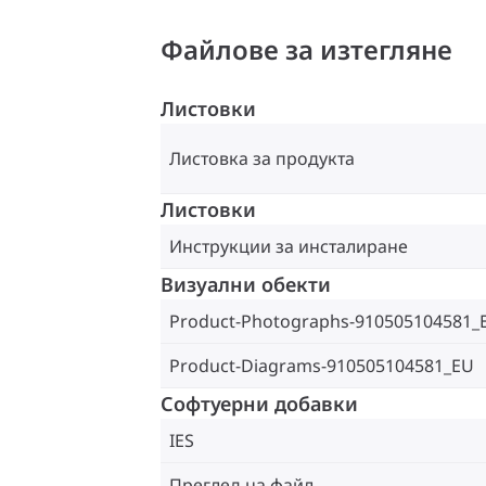
Файлове за изтегляне
Листовки
Листовка за продукта
Листовки
Инструкции за инсталиране
Визуални обекти
Product-Photographs-910505104581_
Product-Diagrams-910505104581_EU
Софтуерни добавки
IES
Преглед на файл