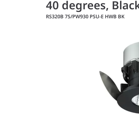
40 degrees, Black
RS320B 7S/PW930 PSU-E HWB BK