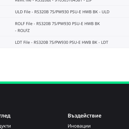
ULD File - RS320B 7S/PW930 PSU-E HWB BK
ULD
ROLF File - RS320B 7S/PW930 PSU-E HWB BK
ROLFZ
LDT File - RS320B 7S/PW930 PSU-E HWB BK
LDT
глед
Въздействие
укти
Иновации