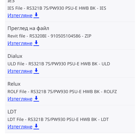
IES
IES File - RS321B 7S/PW930 PSU-E HWB BK
IES
Изтегляне
Преглед на файл
Revit file - RS320BI - 910505104586
ZIP
Изтегляне
Dialux
ULD File - RS321B 7S/PW930 PSU-E HWB BK
ULD
Изтегляне
Relux
ROLF File - RS321B 7S/PW930 PSU-E HWB BK
ROLFZ
Изтегляне
LDT
LDT File - RS321B 7S/PW930 PSU-E HWB BK
LDT
Изтегляне