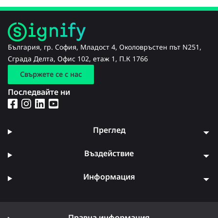
България, гр. София, Младост 4, Околовръстен път N251,
Сграда Делта, Офис 102, етаж 1, П.К 1766
Свържете се с нас
Последвайте ни
Преглед
Въздействие
Информация
Правна информация