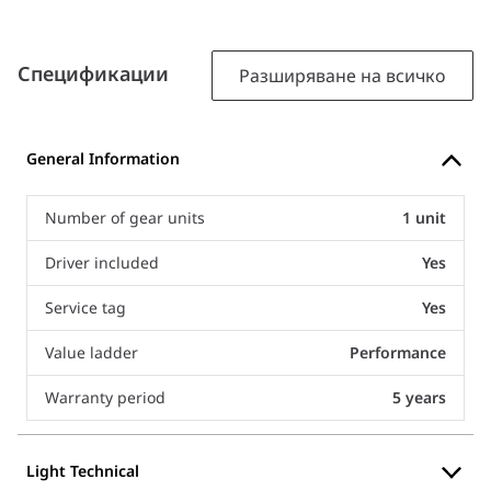
Спецификации
Разширяване на всичко
General Information
Number of gear units
1 unit
Driver included
Yes
Service tag
Yes
Value ladder
Performance
Warranty period
5 years
Light Technical