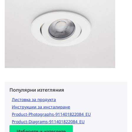
Популярни изтегляния
Листовка за продукта
Инструкции за инсталиране
Product-Photographs-911401822084_EU
Product-Diagrams-911401822084_EU
Изберете и изтеглете