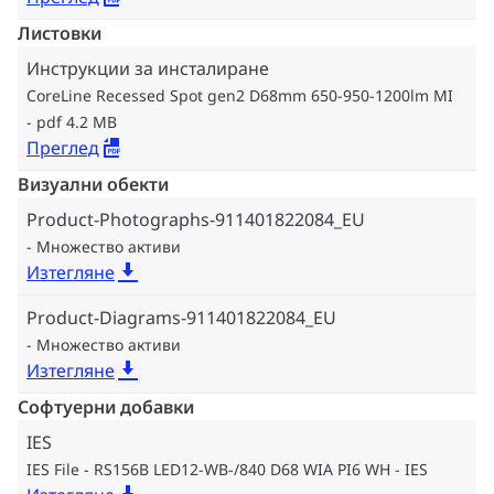
Листовки
Инструкции за инсталиране
CoreLine Recessed Spot gen2 D68mm 650-950-1200lm MI
pdf 4.2 MB
Преглед
Визуални обекти
Product-Photographs-911401822084_EU
Множество активи
Изтегляне
Product-Diagrams-911401822084_EU
Множество активи
Изтегляне
Софтуерни добавки
IES
IES File - RS156B LED12-WB-/840 D68 WIA PI6 WH
IES