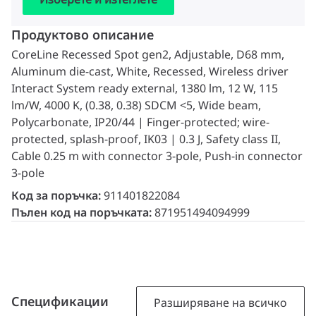
Продуктово описание
CoreLine Recessed Spot gen2, Adjustable, D68 mm,
Aluminum die-cast, White, Recessed, Wireless driver
Interact System ready external, 1380 lm, 12 W, 115
lm/W, 4000 K, (0.38, 0.38) SDCM <5, Wide beam,
Polycarbonate, IP20/44 | Finger-protected; wire-
protected, splash-proof, IK03 | 0.3 J, Safety class II,
Cable 0.25 m with connector 3-pole, Push-in connector
3-pole
Код за поръчка:
911401822084
Пълен код на поръчката:
871951494094999
Спецификации
Разширяване на всичко