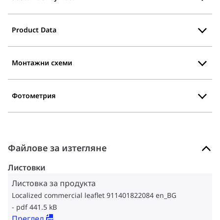
Product Data
Монтажни схеми
Фотометрия
Файлове за изтегляне
Листовки
Листовка за продукта
Localized commercial leaflet 911401822084 en_BG
pdf 441.5 kB
Преглед