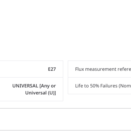
E27
Flux measurement refer
UNIVERSAL [Any or
Life to 50% Failures (Nom
Universal (U)]