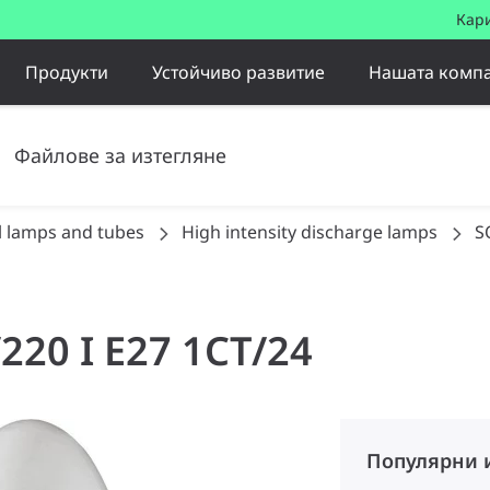
Кар
Продукти
Устойчиво развитие
Нашата комп
Файлове за изтегляне
l lamps and tubes
High intensity discharge lamps
S
220 I E27 1CT/24
Популярни 