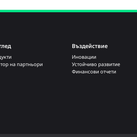
глед
Въздействие
укти
Иновации
тор на партньори
Устойчиво развитие
Финансови отчети