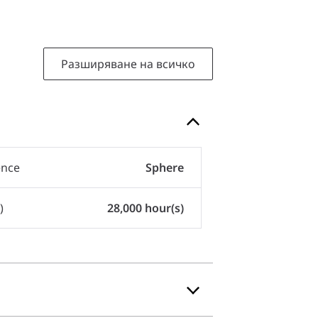
Разширяване на всичко
ence
Sphere
)
28,000 hour(s)