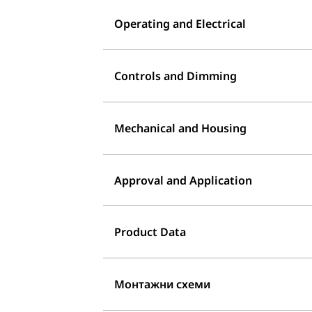
Operating and Electrical
Controls and Dimming
Mechanical and Housing
Approval and Application
Product Data
Монтажни схеми