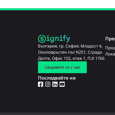
Пре
България, гр. София, Младост 4,
Прод
Околовръстен път N251, Сграда
Лока
Делта, Офис 102, етаж 1, П.К 1766
Свържете се с нас
Последвайте ни