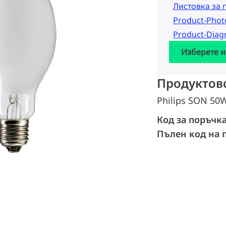
Листовка за 
Product-Pho
Product-Dia
Изберете и
Продуктов
Philips SON 50W
Код за поръчк
Пълен код на 