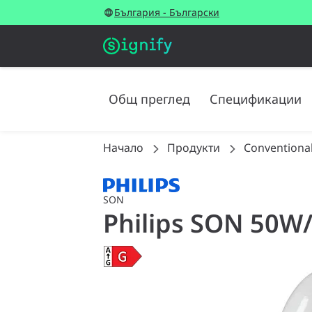
България - Български
Общ преглед
Спецификации
Начало
Продукти
Conventiona
SON
Philips SON 50W/