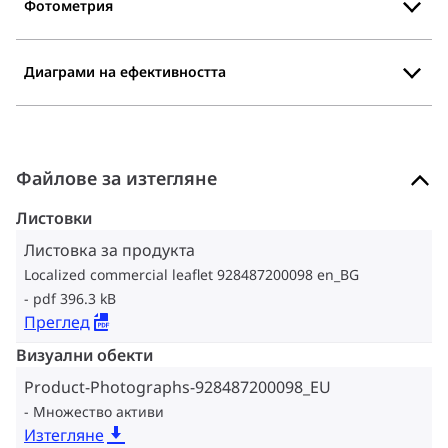
Фотометрия
Диаграми на ефективността
Файлове за изтегляне
Листовки
Листовка за продукта
Localized commercial leaflet 928487200098 en_BG
pdf 396.3 kB
Преглед
Визуални обекти
Product-Photographs-928487200098_EU
Множество активи
Изтегляне