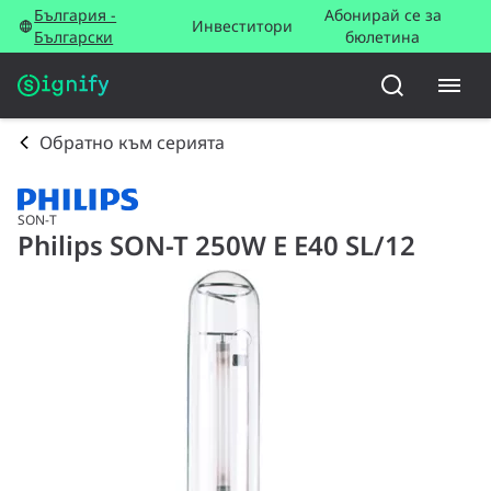
България -
Абонирай се за
Инвеститори
Български
бюлетина
Обратно към серията
SON-T
Philips SON-T 250W E E40 SL/12