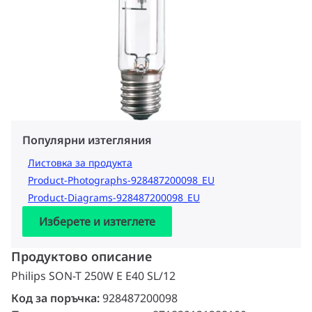
Популярни изтегляния
Листовка за продукта
Product-Photographs-928487200098_EU
Product-Diagrams-928487200098_EU
Изберете и изтеглете
Продуктово описание
Philips SON-T 250W E E40 SL/12
Код за поръчка:
928487200098