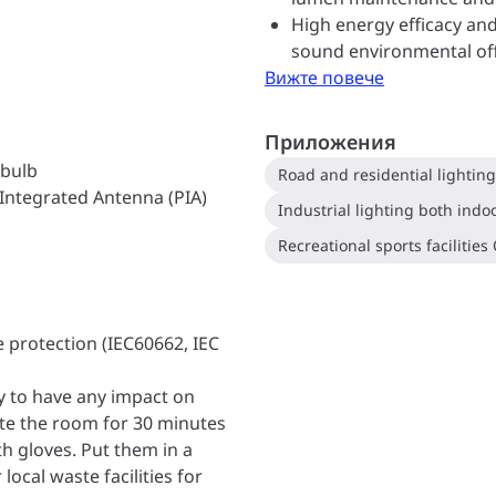
High energy efficacy and
sound environmental of
Вижте повече
Приложения
 bulb
Road and residential lightin
 Integrated Antenna (PIA)
Industrial lighting both ind
Recreational sports facilitie
e protection (IEC60662, IEC
ly to have any impact on
late the room for 30 minutes
h gloves. Put them in a
local waste facilities for