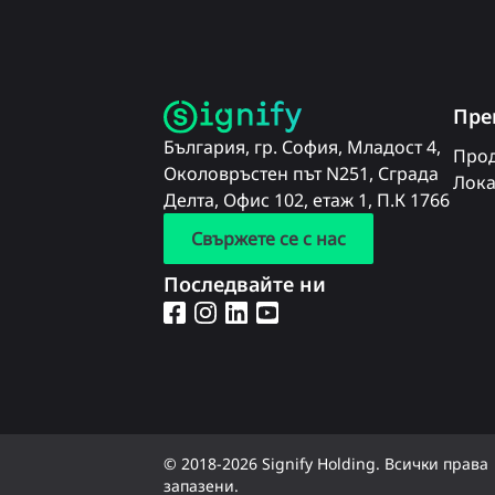
Пре
България, гр. София, Младост 4,
Прод
Околовръстен път N251, Сграда
Лока
Делта, Офис 102, етаж 1, П.К 1766
Свържете се с нас
Последвайте ни
© 2018-2026 Signify Holding. Всички права
запазени.