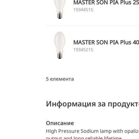
MASTER SON PIA Plus 25
19344515
MASTER SON PIA Plus 40
19345215
5 елемента
Информация за продукт
Описание
High Pressure Sodium lamp with opaliz
output and long reliable lifetime