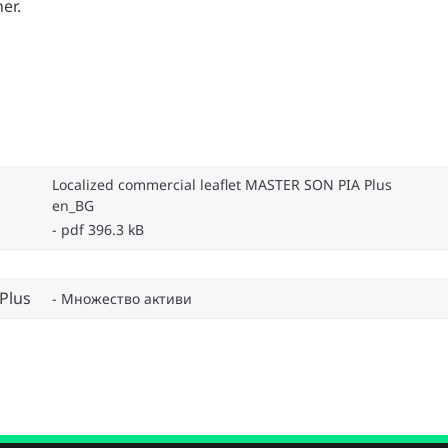
er.
Localized commercial leaflet MASTER SON PIA Plus
en_BG
pdf 396.3 kB
Plus
Множество активи