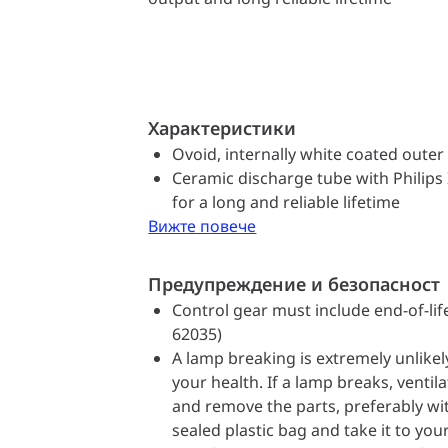
Характеристики
Ovoid, internally white coated outer
Ceramic discharge tube with Philips
for a long and reliable lifetime
Вижте повече
Предупреждение и безопасност
Control gear must include end-of-lif
62035)
A lamp breaking is extremely unlike
your health. If a lamp breaks, venti
and remove the parts, preferably wit
sealed plastic bag and take it to your 