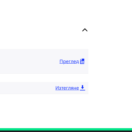
Преглед
Изтегляне