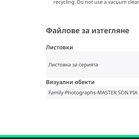
recycling. Do not use a vacuum clean
Файлове за изтегляне
Листовки
Листовка за серията
Визуални обекти
Family-Photographs-MASTER SON PIA 