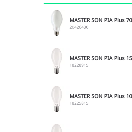
MASTER SON PIA Plus 70
20426430
MASTER SON PIA Plus 15
18228915
MASTER SON PIA Plus 10
18225815