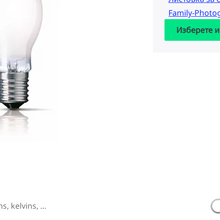
Family-Photo
Изберете и