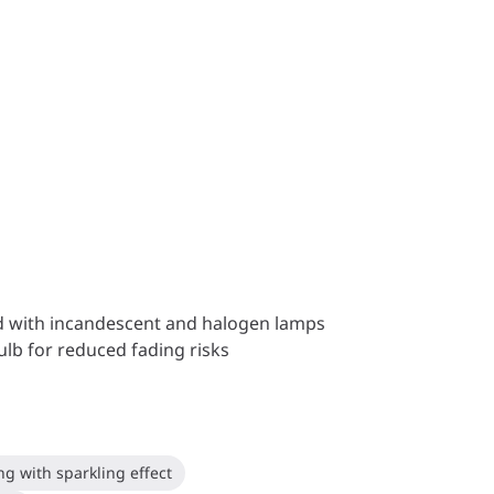
d with incandescent and halogen lamps
ulb for reduced fading risks
ng with sparkling effect