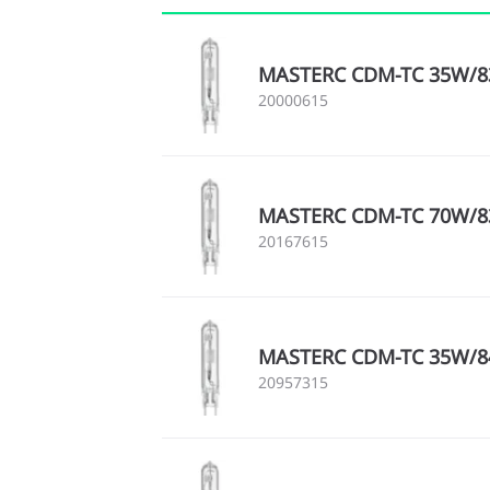
MASTERC CDM-TC 35W/83
20000615
MASTERC CDM-TC 70W/83
20167615
MASTERC CDM-TC 35W/84
20957315