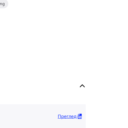
ing
Преглед