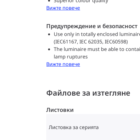
Superior colour quality
Вижте повече
Предупреждение и безопасност
Use only in totally enclosed luminair
(IEC61167, IEC 62035, IEC60598)
The luminaire must be able to contai
lamp ruptures
Вижте повече
Файлове за изтегляне
Листовки
Листовка за серията