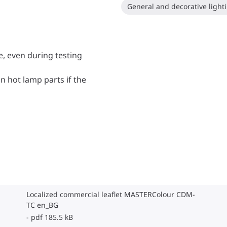
General and decorative light
e, even during testing
n hot lamp parts if the
Localized commercial leaflet MASTERColour CDM-
TC en_BG
pdf 185.5 kB