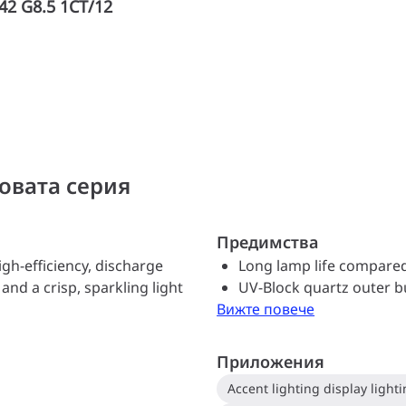
2 G8.5 1CT/12
овата серия
Предимства
gh-efficiency, discharge
Long lamp life compare
and a crisp, sparkling light
UV-Block quartz outer b
Вижте повече
Приложения
Accent lighting display lighti