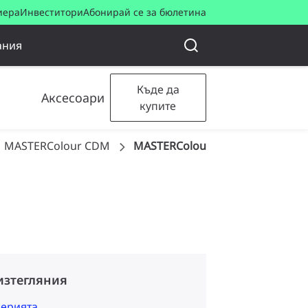
иера
Инвеститори
Абонирай се за бюлетина
ания
Къде да
Аксесоари
купите
MASTERColour CDM
MASTERColour CDM-TC
изтегляния
серията