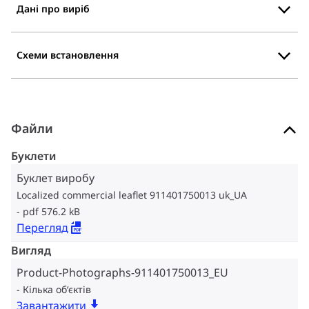
Дані про виріб
Схеми встановлення
Файли
Буклети
Буклет виробу
Localized commercial leaflet 911401750013 uk_UA
pdf 576.2 kB
Перегляд
Вигляд
Product-Photographs-911401750013_EU
Кілька об‘єктів
Завантажити