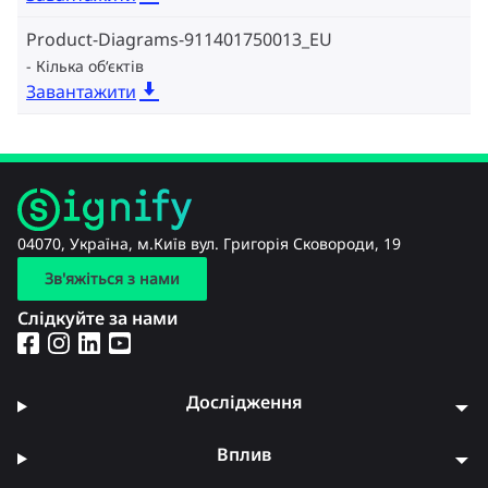
Product-Diagrams-911401750013_EU
Кілька об‘єктів
Завантажити
04070, Україна, м.Київ вул. Григорія Сковороди, 19
Зв'яжіться з нами
Слідкуйте за нами
Дослідження
Вплив