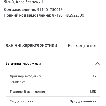
білий, Клас безпеки I
Код замовлення:
911401750013
Повний код замовлення:
871951492922700
Технічні характеристики
Розгорнути все
Загальна інформація
Драйвер входить у
Так
комплект
Технології освітлення
LED
Сходи вартості
Продуктивність