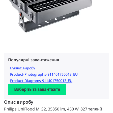
Популярні завантаження
Буклет виробу
Product-Photographs-911401750013_EU
Product-Diagrams-911401750013_EU
Виберіть та завантажте
Опис виробу
Philips UniFlood M G2, 35850 lm, 450 W, 827 теплий