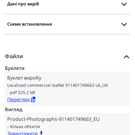
Дані про виріб
Схеми встановлення
Файли
Буклети
Буклет виробу
Localized commercial leaflet 911401749663 uk_UA
pdf 525.2 kB
Перегляд
Вигляд
Product-Photographs-911401749663_EU
Кілька об‘єктів
Завантажити