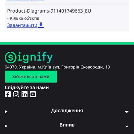
Product-Diagrams-911401749663_EU
Кілька об‘єктів
Завантажити
04070, Україна, м.Київ вул. Григорія Сковороди, 19
Зв'яжіться з нами
Слідкуйте за нами
Дослідження
Вплив