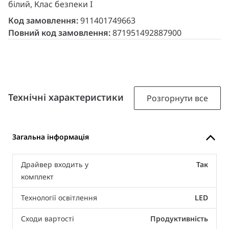
білий, Клас безпеки I
Код замовлення:
911401749663
Повний код замовлення:
871951492887900
Технічні характеристики
Розгорнути все
Загальна інформація
Драйвер входить у
Так
комплект
Технології освітлення
LED
Сходи вартості
Продуктивність