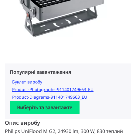
Популярні завантаження
Буклет виробу
Product-Photographs-911401749663_EU
Product-Diagrams-911401749663_EU
Виберіть та завантажте
Опис виробу
Philips UniFlood M G2, 24930 lm, 300 W, 830 теплий