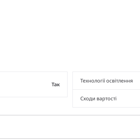
и
Технології освітлення
Так
Сходи вартості