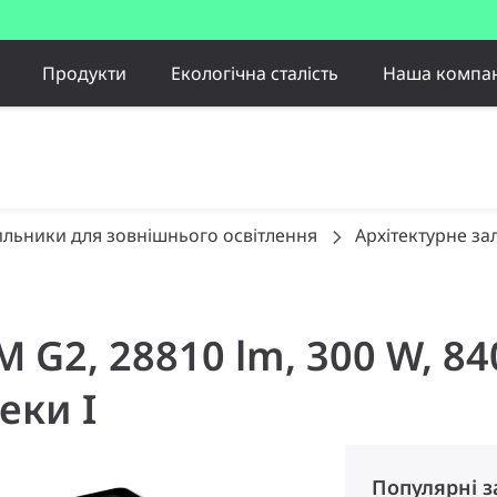
Продукти
Екологічна сталість
Наша компан
ильники для зовнішнього освітлення
Архітектурне за
 M G2, 28810 lm, 300 W, 
еки I
Популярні 