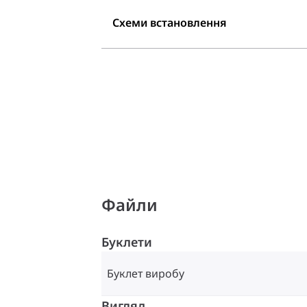
Схеми встановлення
Файли
Буклети
Буклет виробу
Вигляд