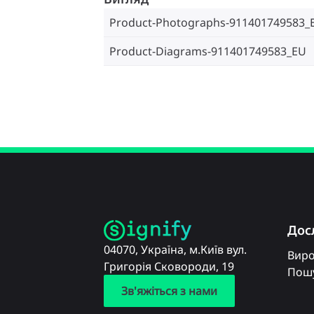
Product-Photographs-911401749583_
Product-Diagrams-911401749583_EU
Дос
04070, Україна, м.Київ вул.
Вир
Григорія Сковороди, 19
Пошу
Зв'яжіться з нами