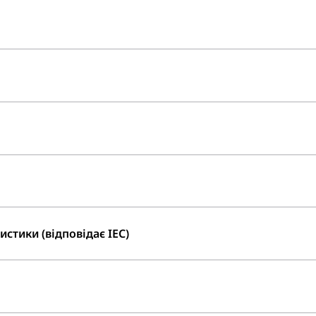
стики (відповідає IEC)