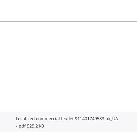
Localized commercial leaflet 911401749583 uk_UA
pdf 525.2 kB