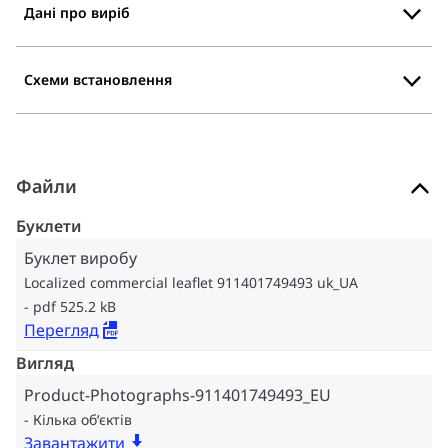
Дані про виріб
Схеми встановлення
Файли
Буклети
Буклет виробу
Localized commercial leaflet 911401749493 uk_UA
pdf 525.2 kB
Перегляд
Вигляд
Product-Photographs-911401749493_EU
Кілька об‘єктів
Завантажити