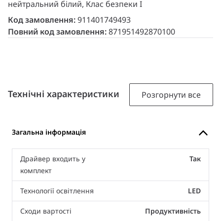
нейтральний білий, Клас безпеки I
Код замовлення:
911401749493
Повний код замовлення:
871951492870100
Технічні характеристики
Розгорнути все
Загальна інформація
Драйвер входить у
Так
комплект
Технології освітлення
LED
Сходи вартості
Продуктивність