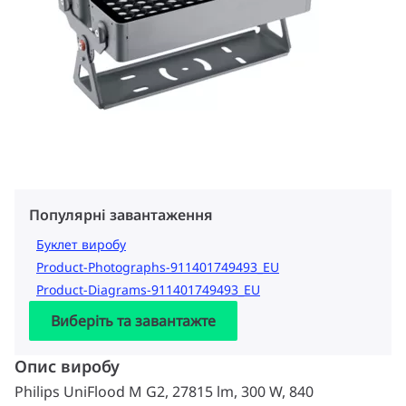
Популярні завантаження
Буклет виробу
Product-Photographs-911401749493_EU
Product-Diagrams-911401749493_EU
Виберіть та завантажте
Опис виробу
Philips UniFlood M G2, 27815 lm, 300 W, 840