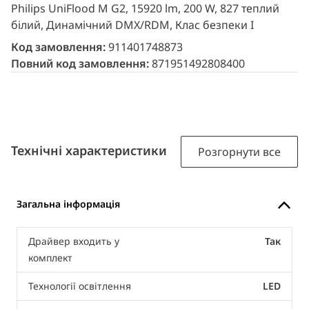
Philips UniFlood M G2, 15920 lm, 200 W, 827 теплий
білий, Динамічний DMX/RDM, Клас безпеки I
Код замовлення:
911401748873
Повний код замовлення:
871951492808400
Технічні характеристики
Розгорнути все
Загальна інформація
Драйвер входить у
Так
комплект
Технології освітлення
LED