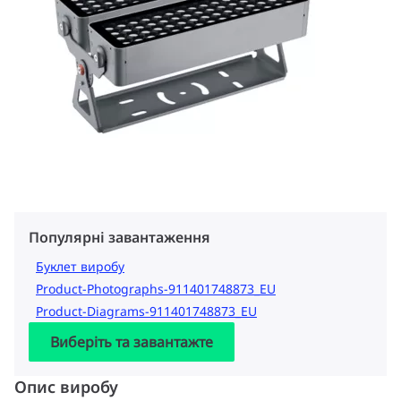
Популярні завантаження
Буклет виробу
Product-Photographs-911401748873_EU
Product-Diagrams-911401748873_EU
Виберіть та завантажте
Опис виробу