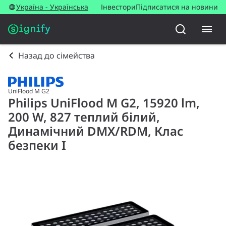
Україна - Українська
Інвестори
Підписатися на новини
Назад до сімейства
UniFlood M G2
Philips UniFlood M G2, 15920 lm,
200 W, 827 теплий білий,
Динамічний DMX/RDM, Клас
безпеки I