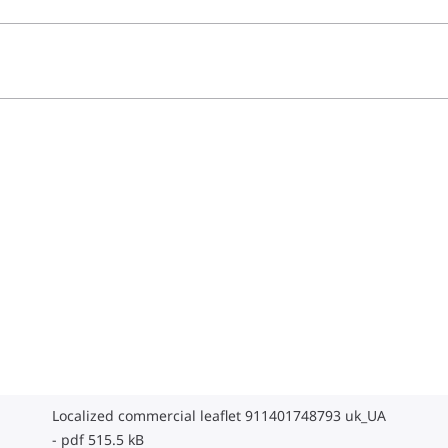
Localized commercial leaflet 911401748793 uk_UA
pdf 515.5 kB