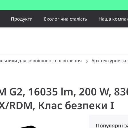
Продукти
Екологічна сталість
Наша компан
ильники для зовнішнього освітлення
Архітектурне за
 M G2, 16035 lm, 200 W, 8
/RDM, Клас безпеки I
Популярні 