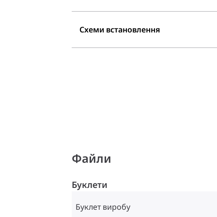
Схеми встановлення
Файли
Буклети
Буклет виробу