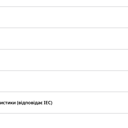
стики (відповідає IEC)