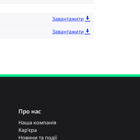
Завантажити
Завантажити
Про нас
Наша компанія
Кар’єра
Новини та події