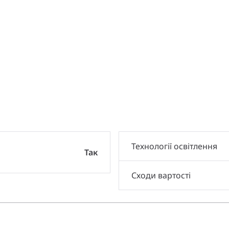
и
Технології освітлення
Так
Сходи вартості