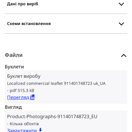
Дані про виріб
Схеми встановлення
Файли
Буклети
Буклет виробу
Localized commercial leaflet 911401748723 uk_UA
pdf 515.3 kB
Перегляд
Вигляд
Product-Photographs-911401748723_EU
Кілька об‘єктів
Завантажити