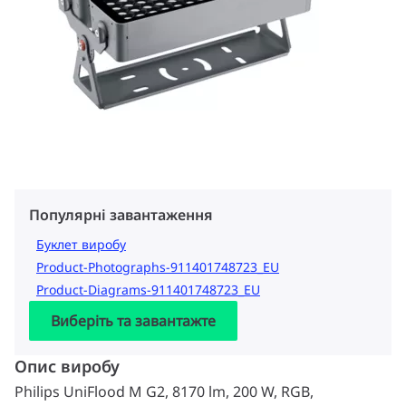
Популярні завантаження
Буклет виробу
Product-Photographs-911401748723_EU
Product-Diagrams-911401748723_EU
Виберіть та завантажте
Опис виробу
Philips UniFlood M G2, 8170 lm, 200 W, RGB,