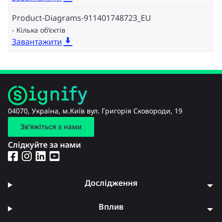
Product-Diagrams-911401748723_EU
Кілька об‘єктів
Завантажити
04070, Україна, м.Київ вул. Григорія Сковороди, 19
Зв'яжіться з нами
Слідкуйте за нами
Дослідження
Вплив