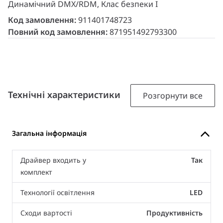
Динамічний DMX/RDM, Клас безпеки I
Код замовлення:
911401748723
Повний код замовлення:
871951492793300
Технічні характеристики
Розгорнути все
Загальна інформація
Драйвер входить у
Так
комплект
Технології освітлення
LED
Сходи вартості
Продуктивність