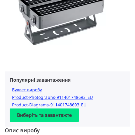
Популярні завантаження
Буклет виробу
Product-Photographs-911401748693_EU
Product-Diagrams-911401748693_EU
Виберіть та завантажте
Опис виробу