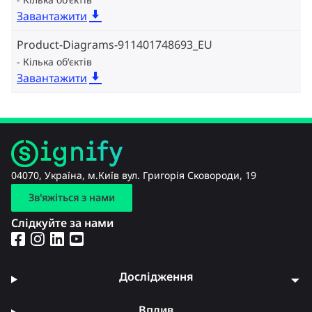
Завантажити
Product-Diagrams-911401748693_EU
Кілька об‘єктів
Завантажити
04070, Україна, м.Київ вул. Григорія Сковороди, 19
Зв'яжіться з нами
Слідкуйте за нами
Дослідження
Вплив