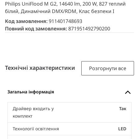
Philips UniFlood M G2, 14640 lm, 200 W, 827 теплий
білий, Динамічний DMX/RDM, Клас безпеки I
Код замовлення:
911401748693
Повний код замовлення:
871951492790200
Технічні характеристики
Розгорнути все
Загальна інформація
Драйвер входить у
Так
комплект
Технології освітлення
LED