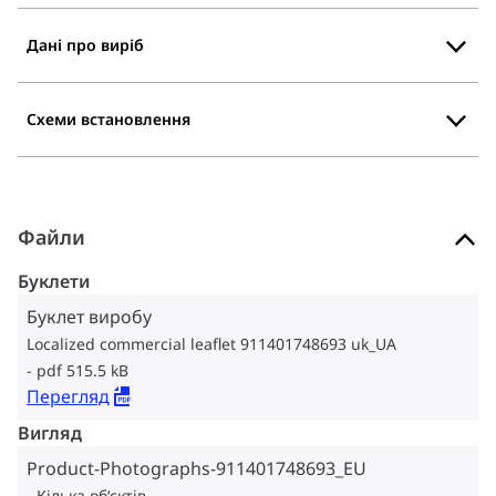
Дані про виріб
Схеми встановлення
Файли
Буклети
Буклет виробу
Localized commercial leaflet 911401748693 uk_UA
pdf 515.5 kB
Перегляд
Вигляд
Product-Photographs-911401748693_EU
Кілька об‘єктів