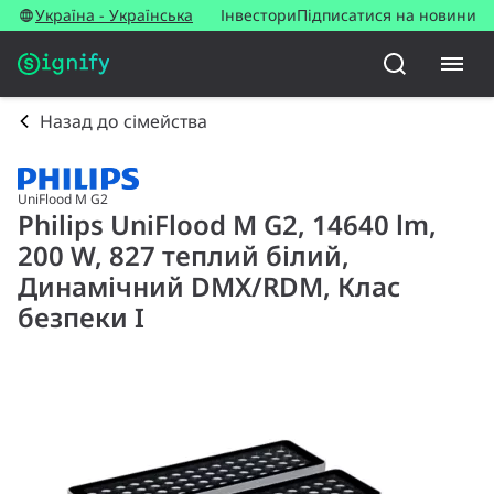
Україна - Українська
Інвестори
Підписатися на новини
Назад до сімейства
UniFlood M G2
Philips UniFlood M G2, 14640 lm,
200 W, 827 теплий білий,
Динамічний DMX/RDM, Клас
безпеки I