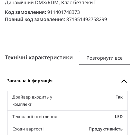
Динамічний DMX/RDM, Клас безпеки I
Код замовлення:
911401748373
Повний код замовлення:
871951492758299
Технічні характеристики
Розгорнути все
Загальна інформація
Драйвер входить у
Так
комплект
Технології освітлення
LED
Сходи вартості
Продуктивність