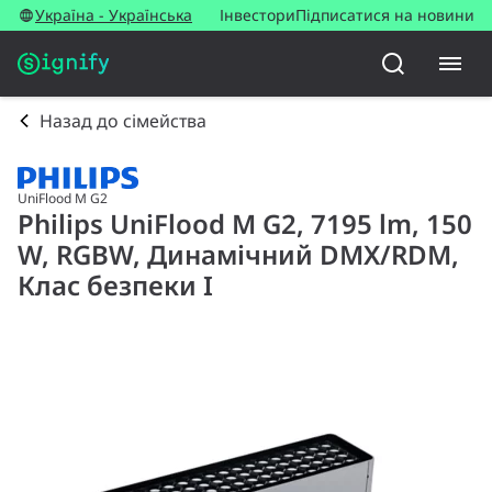
Україна - Українська
Інвестори
Підписатися на новини
Назад до сімейства
UniFlood M G2
Philips UniFlood M G2, 7195 lm, 150
W, RGBW, Динамічний DMX/RDM,
Клас безпеки I