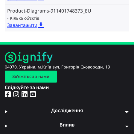
Product-Diagrams-911401748373_EU
Кілька об‘єктів
Завантажити
04070, Україна, м.Київ вул. Григорія Сковороди, 19
Зв'яжіться з нами
Слідкуйте за нами
Дослідження
Вплив