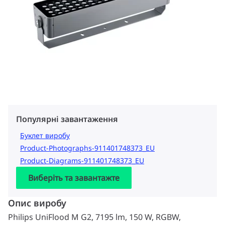
Популярні завантаження
Буклет виробу
Product-Photographs-911401748373_EU
Product-Diagrams-911401748373_EU
Виберіть та завантажте
Опис виробу
Philips UniFlood M G2, 7195 lm, 150 W, RGBW,