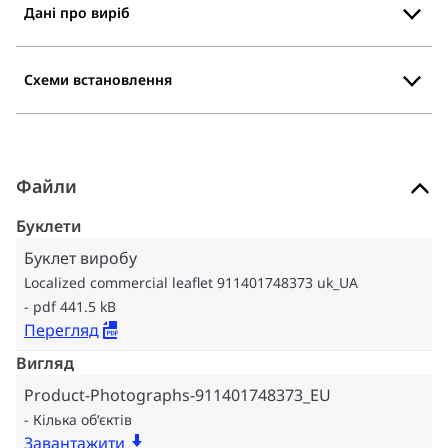
Дані про виріб
Схеми встановлення
Файли
Буклети
Буклет виробу
Localized commercial leaflet 911401748373 uk_UA
pdf 441.5 kB
Перегляд
Вигляд
Product-Photographs-911401748373_EU
Кілька об‘єктів
Завантажити