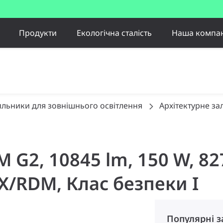
Продукти
Екологічна сталість
Наша компан
ильники для зовнішнього освітлення
Архітектурне за
 M G2, 10845 lm, 150 W, 8
/RDM, Клас безпеки I
Популярні 