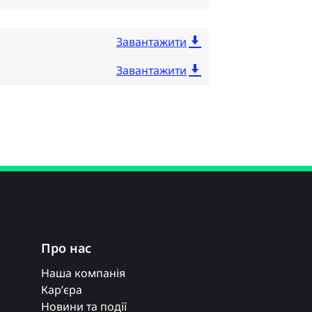
Завантажити
Завантажити
Про нас
Наша компанія
Кар’єра
Новини та події