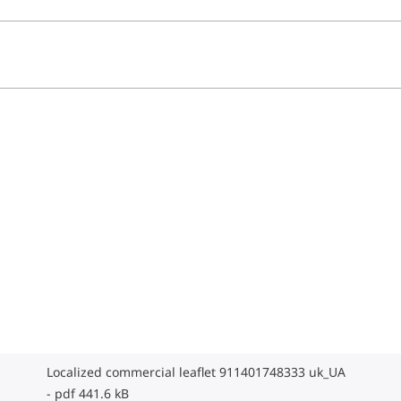
Localized commercial leaflet 911401748333 uk_UA
pdf 441.6 kB