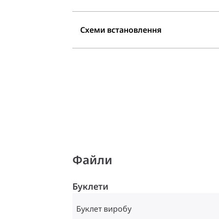
Схеми встановлення
Файли
Буклети
Буклет виробу