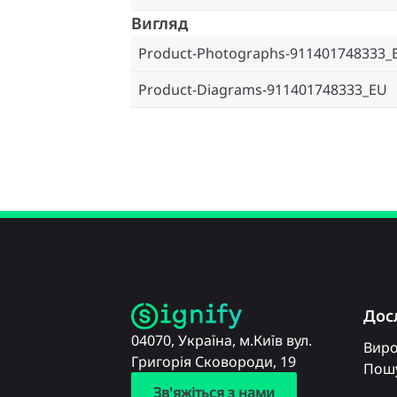
Вигляд
Product-Photographs-911401748333_
Product-Diagrams-911401748333_EU
Дос
04070, Україна, м.Київ вул.
Вир
Григорія Сковороди, 19
Пошу
Зв'яжіться з нами