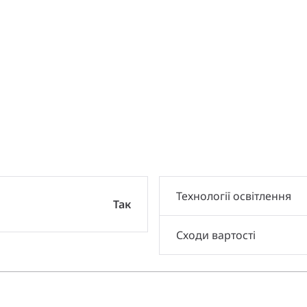
и
Технології освітлення
Так
Сходи вартості