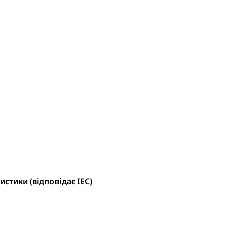
стики (відповідає IEC)