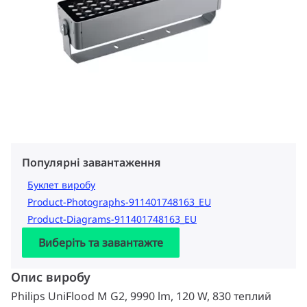
Популярні завантаження
Буклет виробу
Product-Photographs-911401748163_EU
Product-Diagrams-911401748163_EU
Виберіть та завантажте
Опис виробу
Philips UniFlood M G2, 9990 lm, 120 W, 830 теплий