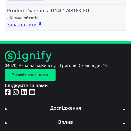
Product-Diagrams-911401748163_EU
Кілька об‘єктів
Завантажити
04070, Україна, м.Київ вул. Григорія Сковороди, 19
Зв'яжіться з нами
Слідкуйте за нами
Дослідження
Вплив