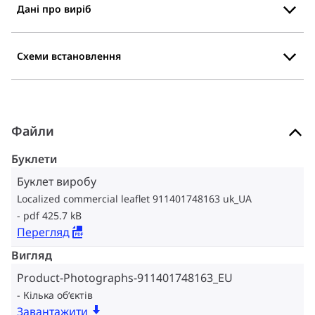
Дані про виріб
Схеми встановлення
Файли
Буклети
Буклет виробу
Localized commercial leaflet 911401748163 uk_UA
pdf 425.7 kB
Перегляд
Вигляд
Product-Photographs-911401748163_EU
Кілька об‘єктів
Завантажити