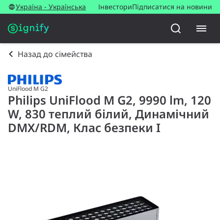
Україна - Українська
Інвестори
Підписатися на новини
Назад до сімейства
UniFlood M G2
Philips UniFlood M G2, 9990 lm, 120
W, 830 теплий білий, Динамічний
DMX/RDM, Клас безпеки I