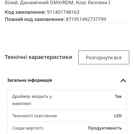
білий, Динамічний DMX/RDM, Клас безпеки I
Код замовлення:
911401748163
Повний код замовлення:
871951492737799
Технічні характеристики
Розгорнути все
Загальна інформація
Драйвер входить у
Так
комплект
Технології освітлення
LED
Сходи вартості
Продуктивність