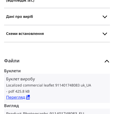
(відповідає IEC)
Дані про виріб
Схеми встановлення
Файли
Буклети
Буклет виробу
Localized commercial leaflet 911401748083 uk_UA
pdf 425.8 kB
Перегляд
Вигляд
Product-Photographs-911401748083_EU