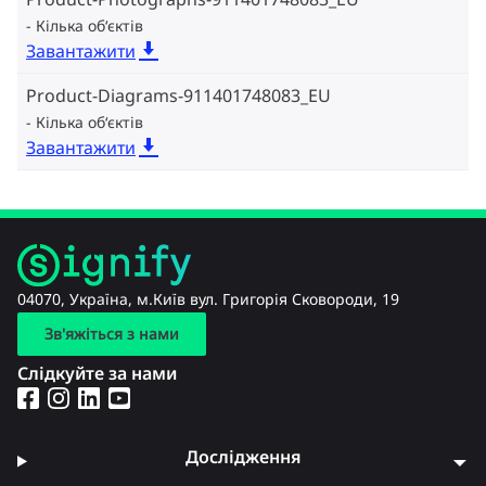
Кілька об‘єктів
Завантажити
Product-Diagrams-911401748083_EU
Кілька об‘єктів
Завантажити
04070, Україна, м.Київ вул. Григорія Сковороди, 19
Зв'яжіться з нами
Слідкуйте за нами
Дослідження