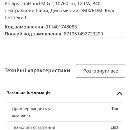
Philips UniFlood M G2, 10760 lm, 120 W, 840
нейтральний білий, Динамічний DMX/RDM, Клас
безпеки I
Код замовлення:
911401748083
Повний код замовлення:
871951492729299
Технічні характеристики
Розгорнути все
Загальна інформація
Драйвер входить у
Так
комплект
Технології освітлення
LED