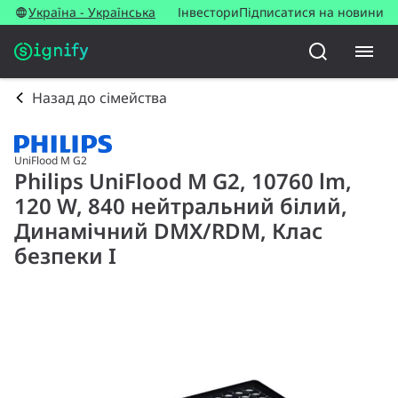
Україна - Українська
Інвестори
Підписатися на новини
Назад до сімейства
UniFlood M G2
Philips UniFlood M G2, 10760 lm,
120 W, 840 нейтральний білий,
Динамічний DMX/RDM, Клас
безпеки I