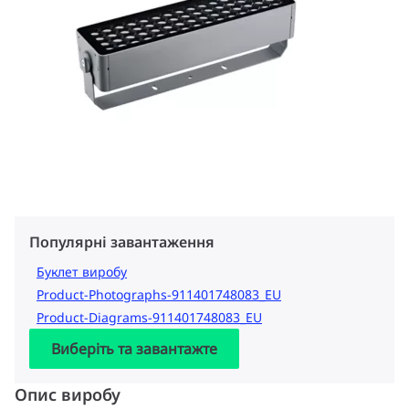
Популярні завантаження
Буклет виробу
Product-Photographs-911401748083_EU
Product-Diagrams-911401748083_EU
Виберіть та завантажте
Опис виробу