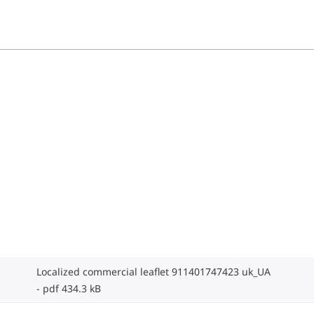
Localized commercial leaflet 911401747423 uk_UA
pdf 434.3 kB