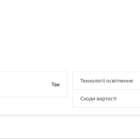
и
Технології освітлення
Так
Сходи вартості