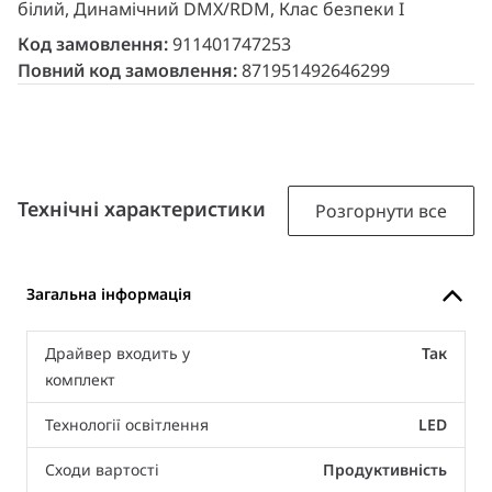
білий, Динамічний DMX/RDM, Клас безпеки I
Код замовлення:
911401747253
Повний код замовлення:
871951492646299
Технічні характеристики
Розгорнути все
Загальна інформація
Драйвер входить у
Так
комплект
Технології освітлення
LED
Сходи вартості
Продуктивність