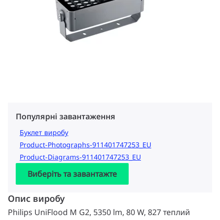
Популярні завантаження
Буклет виробу
Product-Photographs-911401747253_EU
Product-Diagrams-911401747253_EU
Виберіть та завантажте
Опис виробу
Philips UniFlood M G2, 5350 lm, 80 W, 827 теплий