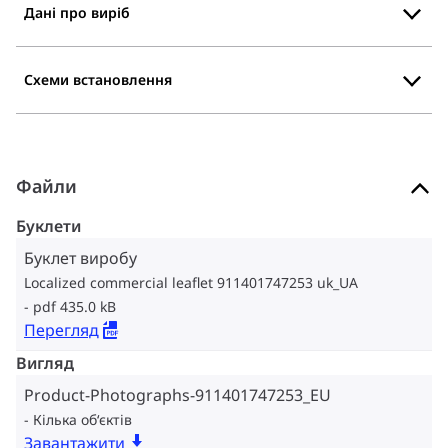
Дані про виріб
Схеми встановлення
Файли
Буклети
Буклет виробу
Localized commercial leaflet 911401747253 uk_UA
pdf 435.0 kB
Перегляд
Вигляд
Product-Photographs-911401747253_EU
Кілька об‘єктів
Завантажити