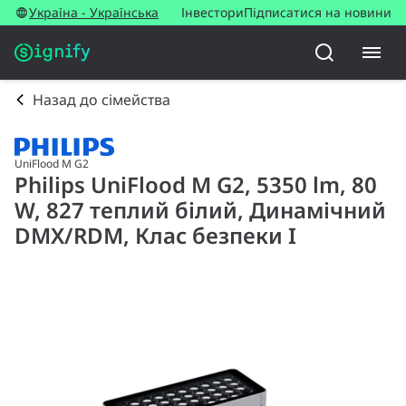
Україна - Українська
Інвестори
Підписатися на новини
Назад до сімейства
UniFlood M G2
Philips UniFlood M G2, 5350 lm, 80
W, 827 теплий білий, Динамічний
DMX/RDM, Клас безпеки I