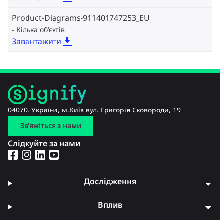
Product-Diagrams-911401747253_EU
Кілька об‘єктів
Завантажити
04070, Україна, м.Київ вул. Григорія Сковороди, 19
Зв'яжіться з нами
Слідкуйте за нами
Дослідження
Вплив