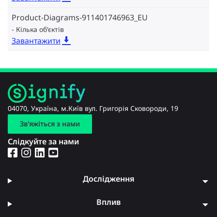
Product-Diagrams-911401746963_EU
Кілька об‘єктів
Завантажити
04070, Україна, м.Київ вул. Григорія Сковороди, 19
Зв'яжіться з нами
Слідкуйте за нами
Дослідження
Вплив