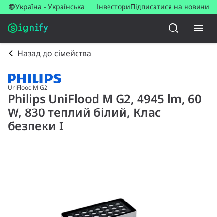
Україна - Українська
Інвестори
Підписатися на новини
Назад до сімейства
UniFlood M G2
Philips UniFlood M G2, 4945 lm, 60
W, 830 теплий білий, Клас
безпеки I