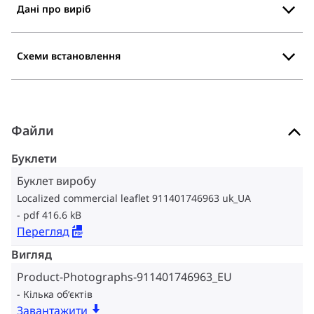
Дані про виріб
Схеми встановлення
Файли
Буклети
Буклет виробу
Localized commercial leaflet 911401746963 uk_UA
pdf 416.6 kB
Перегляд
Вигляд
Product-Photographs-911401746963_EU
Кілька об‘єктів
Завантажити