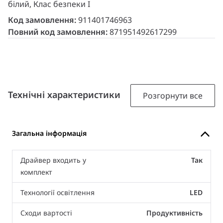
білий, Клас безпеки I
Код замовлення:
911401746963
Повний код замовлення:
871951492617299
Технічні характеристики
Розгорнути все
Загальна інформація
Драйвер входить у
Так
комплект
Технології освітлення
LED
Сходи вартості
Продуктивність