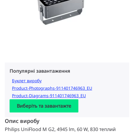
Популярні завантаження
Буклет виробу
Product-Photographs-911401746963_EU
Product-Diagrams-911401746963_EU
Виберіть та завантажте
Опис виробу
Philips UniFlood M G2, 4945 lm, 60 W, 830 теплий