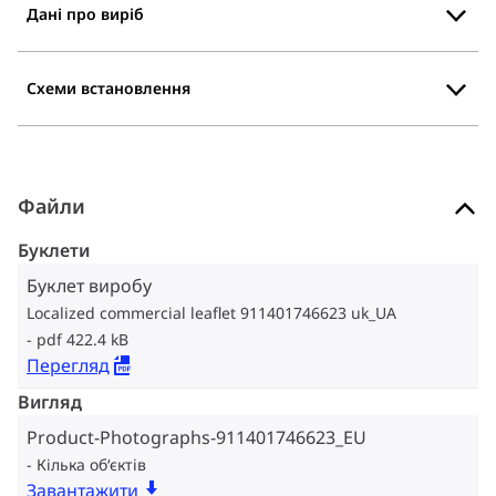
Дані про виріб
Схеми встановлення
Файли
Буклети
Буклет виробу
Localized commercial leaflet 911401746623 uk_UA
pdf 422.4 kB
Перегляд
Вигляд
Product-Photographs-911401746623_EU
Кілька об‘єктів
Завантажити