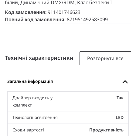
білий, Динамічний DMX/RDM, Клас безпеки I
Код замовлення:
911401746623
Повний код замовлення:
871951492583099
Технічні характеристики
Розгорнути все
Загальна інформація
Драйвер входить у
Так
комплект
Технології освітлення
LED
Сходи вартості
Продуктивність