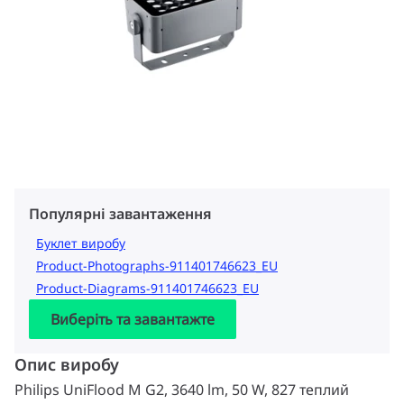
Популярні завантаження
Буклет виробу
Product-Photographs-911401746623_EU
Product-Diagrams-911401746623_EU
Виберіть та завантажте
Опис виробу
Philips UniFlood M G2, 3640 lm, 50 W, 827 теплий