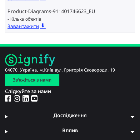
Product-Diagrams-911401746623_EU
Кілька об‘єктів
Завантажити
04070, Україна, м.Київ вул. Григорія Сковороди, 19
Зв'яжіться з нами
Слідкуйте за нами
Дослідження
Вплив