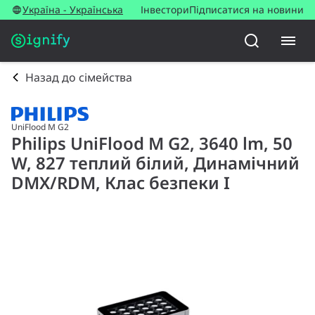
Україна - Українська
Інвестори
Підписатися на новини
Назад до сімейства
UniFlood M G2
Philips UniFlood M G2, 3640 lm, 50
W, 827 теплий білий, Динамічний
DMX/RDM, Клас безпеки I