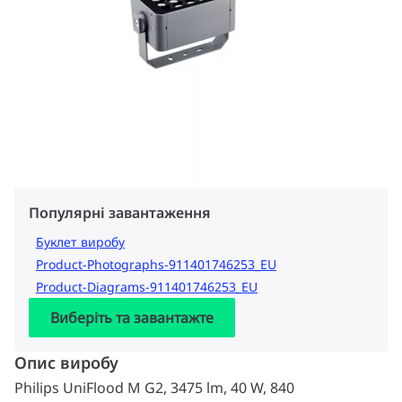
Популярні завантаження
Буклет виробу
Product-Photographs-911401746253_EU
Product-Diagrams-911401746253_EU
Виберіть та завантажте
Опис виробу
Philips UniFlood M G2, 3475 lm, 40 W, 840