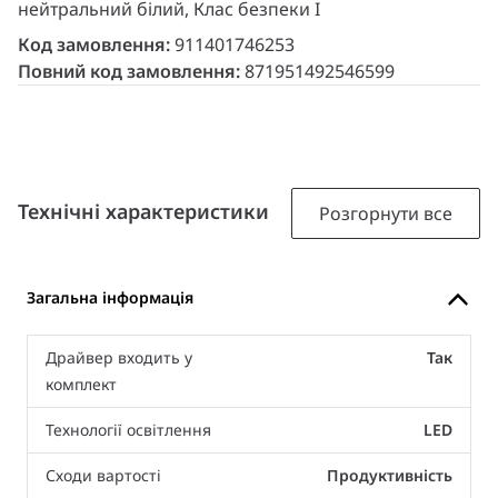
нейтральний білий, Клас безпеки I
Код замовлення:
911401746253
Повний код замовлення:
871951492546599
Технічні характеристики
Розгорнути все
Загальна інформація
Драйвер входить у
Так
комплект
Технології освітлення
LED
Сходи вартості
Продуктивність