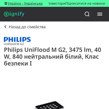
Україна - Українська
Інвестори
Підписатися на новини
Назад до сімейства
UniFlood M G2
Philips UniFlood M G2, 3475 lm, 40
W, 840 нейтральний білий, Клас
безпеки I