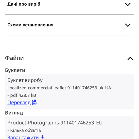
Дані про виріб
Схеми встановлення
Файли
Буклети
Буклет виробу
Localized commercial leaflet 911401746253 uk_UA
pdf 428.7 kB
Перегляд
Вигляд
Product-Photographs-911401746253_EU
Кілька об‘єктів
Завантажити