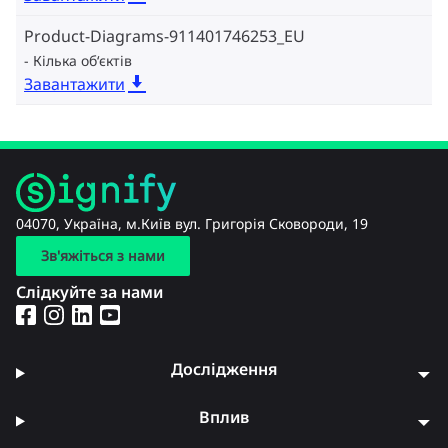
Product-Diagrams-911401746253_EU
Кілька об‘єктів
Завантажити
04070, Україна, м.Київ вул. Григорія Сковороди, 19
Зв'яжіться з нами
Слідкуйте за нами
Дослідження
Вплив