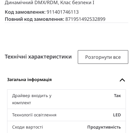
Динамічний DMX/RDM, Клас безпеки I
Код замовлення:
911401746113
Повний код замовлення:
871951492532899
Технічні характеристики
Розгорнути все
Загальна інформація
Драйвер входить у
Так
комплект
Технології освітлення
LED
Сходи вартості
Продуктивність