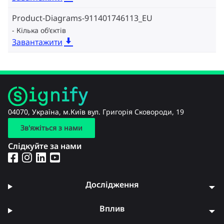
Product-Diagrams-911401746113_EU
Кілька об‘єктів
Завантажити
04070, Україна, м.Київ вул. Григорія Сковороди, 19
Зв'яжіться з нами
Слідкуйте за нами
Дослідження
Вплив