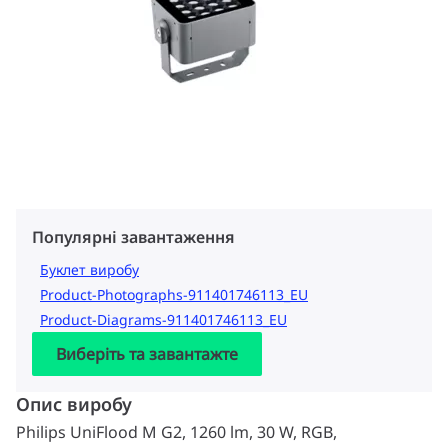
Популярні завантаження
Буклет виробу
Product-Photographs-911401746113_EU
Product-Diagrams-911401746113_EU
Виберіть та завантажте
Опис виробу
Philips UniFlood M G2, 1260 lm, 30 W, RGB,