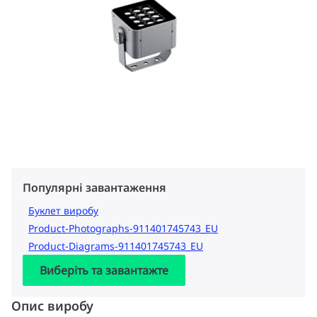
Популярні завантаження
Буклет виробу
Product-Photographs-911401745743_EU
Product-Diagrams-911401745743_EU
Виберіть та завантажте
Опис виробу