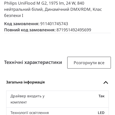
Philips UniFlood M G2, 1975 lm, 24 W, 840
нейтральний білий, Динамічний DMX/RDM, Клас
безпеки I
Код замовлення:
911401745743
Повний код замовлення:
871951492495699
Технічні характеристики
Розгорнути все
Загальна інформація
Драйвер входить у
Так
комплект
Технології освітлення
LED