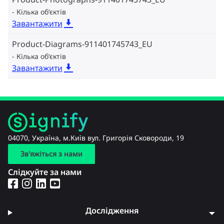
Кілька об‘єктів
Завантажити
Product-Diagrams-911401745743_EU
Кілька об‘єктів
Завантажити
04070, Україна, м.Київ вул. Григорія Сковороди, 19
Зв'яжіться з нами
Слідкуйте за нами
Дослідження