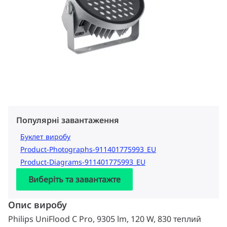
Популярні завантаження
Буклет виробу
Product-Photographs-911401775993_EU
Product-Diagrams-911401775993_EU
Виберіть та завантажте
Опис виробу
Philips UniFlood C Pro, 9305 lm, 120 W, 830 теплий