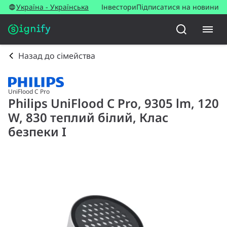
Україна - Українська
Інвестори
Підписатися на новини
Назад до сімейства
UniFlood C Pro
Philips UniFlood C Pro, 9305 lm, 120
W, 830 теплий білий, Клас
безпеки I