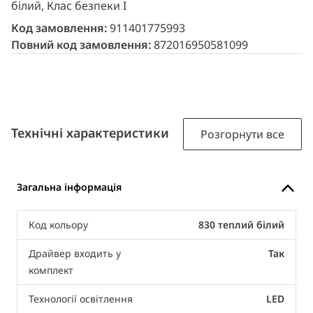
білий, Клас безпеки I
Код замовлення:
911401775993
Повний код замовлення:
872016950581099
Технічні характеристики
Розгорнути все
Загальна інформація
Код кольору
830 теплий білий
Драйвер входить у
Так
комплект
Технології освітлення
LED