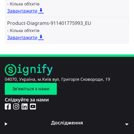
Кілька об‘єктів
Завантажити
Product-Diagrams-911401775993_EU
Кілька об‘єктів
Завантажити
04070, Україна, м.Київ вул. Григорія Сковороди, 19
Зв'яжіться з нами
Слідкуйте за нами
Дослідження