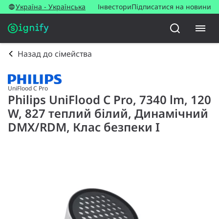
Україна - Українська
Інвестори
Підписатися на новини
Назад до сімейства
UniFlood C Pro
Philips UniFlood C Pro, 7340 lm, 120
W, 827 теплий білий, Динамічний
DMX/RDM, Клас безпеки I