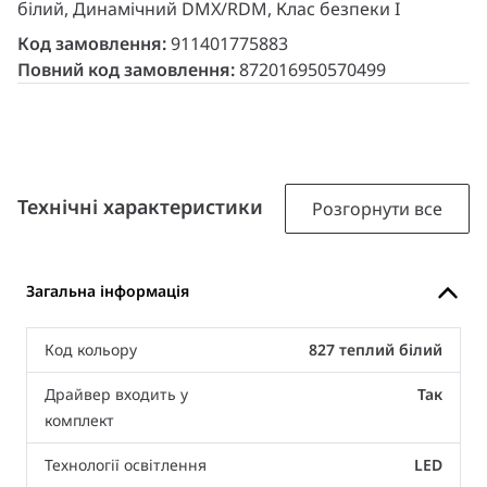
білий, Динамічний DMX/RDM, Клас безпеки I
Код замовлення:
911401775883
Повний код замовлення:
872016950570499
Технічні характеристики
Розгорнути все
Загальна інформація
Код кольору
827 теплий білий
Драйвер входить у
Так
комплект
Технології освітлення
LED