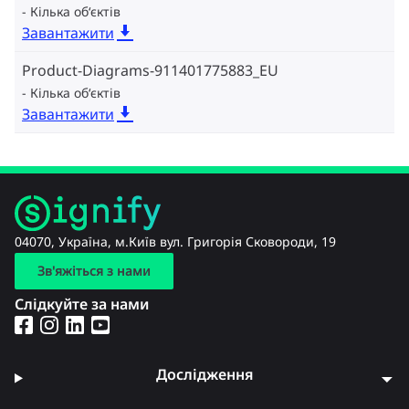
Кілька об‘єктів
Завантажити
Product-Diagrams-911401775883_EU
Кілька об‘єктів
Завантажити
04070, Україна, м.Київ вул. Григорія Сковороди, 19
Зв'яжіться з нами
Слідкуйте за нами
Дослідження