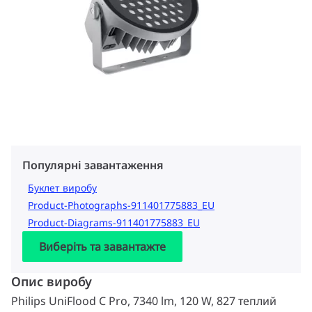
Популярні завантаження
Буклет виробу
Product-Photographs-911401775883_EU
Product-Diagrams-911401775883_EU
Виберіть та завантажте
Опис виробу
Philips UniFlood C Pro, 7340 lm, 120 W, 827 теплий