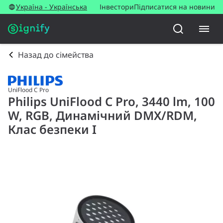
Україна - Українська
Інвестори
Підписатися на новини
Назад до сімейства
UniFlood C Pro
Philips UniFlood C Pro, 3440 lm, 100
W, RGB, Динамічний DMX/RDM,
Клас безпеки I