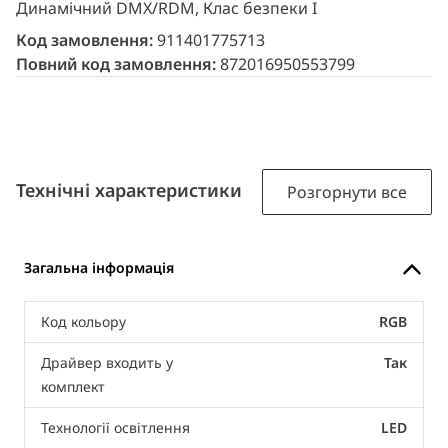
Динамічний DMX/RDM, Клас безпеки I
Код замовлення:
911401775713
Повний код замовлення:
872016950553799
Технічні характеристики
Розгорнути все
Загальна інформація
Код кольору
RGB
Драйвер входить у
Так
комплект
Технології освітлення
LED