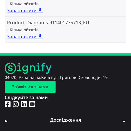
Кілька об‘єктів
Завантажити
Product-Diagrams-911401775713_EU
Кілька об‘єктів
Завантажити
04070, Україна, м.Київ вул. Григорія Сковороди, 19
Зв'яжіться з нами
Слідкуйте за нами
Дослідження