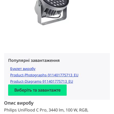
Популярні завантаження
Буклет виробу
Product-Photographs-911401775713_EU
Product-Diagrams-911401775713_EU
Виберіть та завантажте
Опис виробу
Philips UniFlood C Pro, 3440 lm, 100 W, RGB,