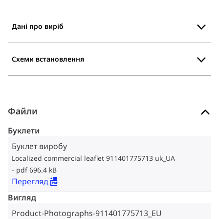
Дані про виріб
Схеми встановлення
Файли
Буклети
Буклет виробу
Localized commercial leaflet 911401775713 uk_UA
pdf 696.4 kB
Перегляд
Вигляд
Product-Photographs-911401775713_EU