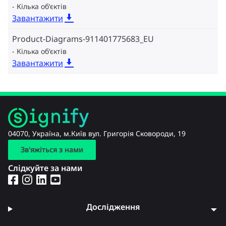
Кілька об‘єктів
Завантажити
Product-Diagrams-911401775683_EU
Кілька об‘єктів
Завантажити
04070, Україна, м.Київ вул. Григорія Сковороди, 19
Зв'яжіться з нами
Слідкуйте за нами
Дослідження