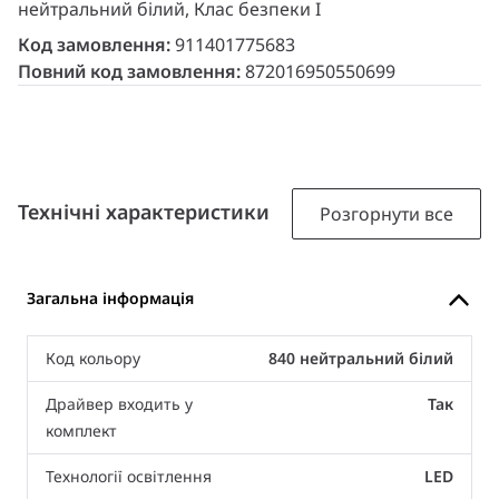
нейтральний білий, Клас безпеки I
Код замовлення:
911401775683
Повний код замовлення:
872016950550699
Технічні характеристики
Розгорнути все
Загальна інформація
Код кольору
840 нейтральний білий
Драйвер входить у
Так
комплект
Технології освітлення
LED