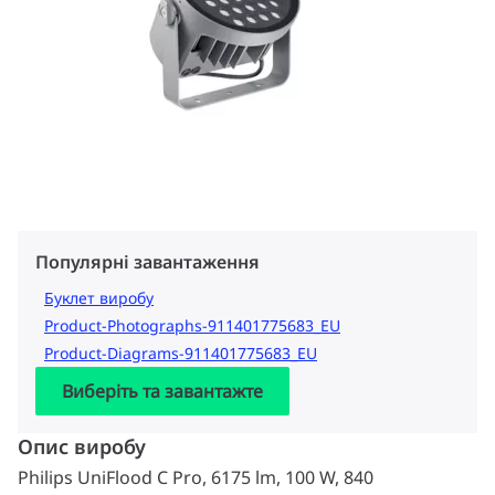
Популярні завантаження
Буклет виробу
Product-Photographs-911401775683_EU
Product-Diagrams-911401775683_EU
Виберіть та завантажте
Опис виробу
Philips UniFlood C Pro, 6175 lm, 100 W, 840