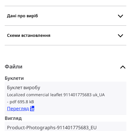
Дані про виріб
Схеми встановлення
Файли
Буклети
Буклет виробу
Localized commercial leaflet 911401775683 uk_UA
pdf 695.8 kB
Перегляд
Вигляд
Product-Photographs-911401775683_EU