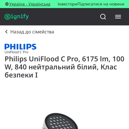
Україна - Українська
Інвестори
Підписатися на новини
Назад до сімейства
UniFlood C Pro
Philips UniFlood C Pro, 6175 lm, 100
W, 840 нейтральний білий, Клас
безпеки I