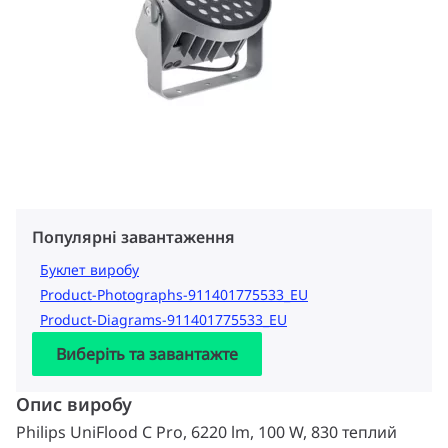
Популярні завантаження
Буклет виробу
Product-Photographs-911401775533_EU
Product-Diagrams-911401775533_EU
Виберіть та завантажте
Опис виробу
Philips UniFlood C Pro, 6220 lm, 100 W, 830 теплий