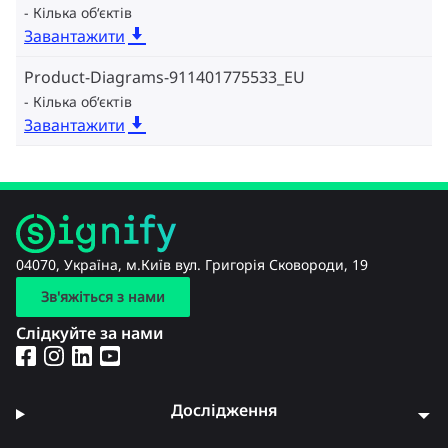
Кілька об‘єктів
Завантажити
Product-Diagrams-911401775533_EU
Кілька об‘єктів
Завантажити
04070, Україна, м.Київ вул. Григорія Сковороди, 19
Зв'яжіться з нами
Слідкуйте за нами
Дослідження