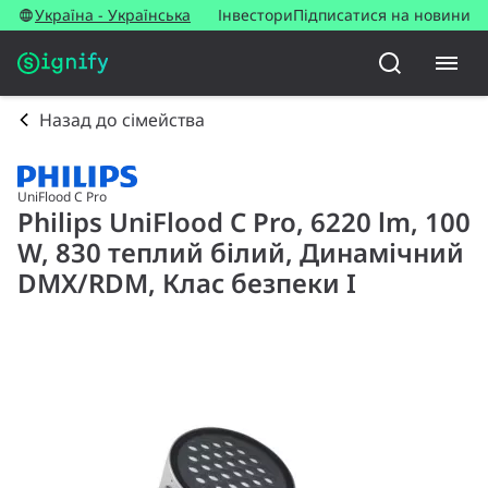
Україна - Українська
Інвестори
Підписатися на новини
Назад до сімейства
UniFlood C Pro
Philips UniFlood C Pro, 6220 lm, 100
W, 830 теплий білий, Динамічний
DMX/RDM, Клас безпеки I