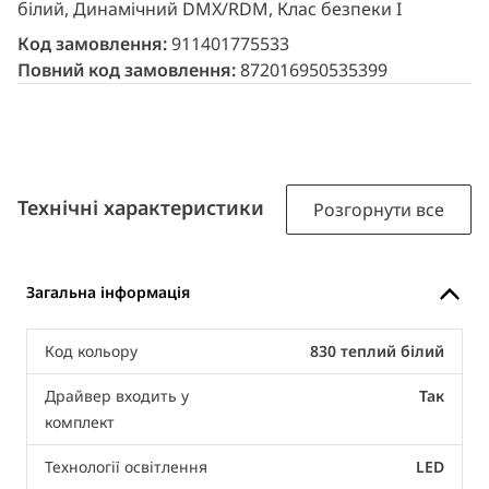
білий, Динамічний DMX/RDM, Клас безпеки I
Код замовлення:
911401775533
Повний код замовлення:
872016950535399
Технічні характеристики
Розгорнути все
Загальна інформація
Код кольору
830 теплий білий
Драйвер входить у
Так
комплект
Технології освітлення
LED