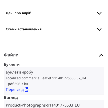
Дані про виріб
Схеми встановлення
Файли
Буклети
Буклет виробу
Localized commercial leaflet 911401775533 uk_UA
pdf 696.3 kB
Перегляд
Вигляд
Product-Photographs-911401775533_EU