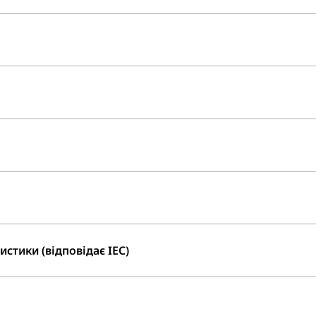
стики (відповідає IEC)