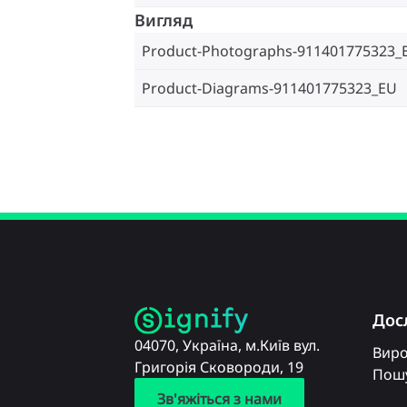
Вигляд
Product-Photographs-911401775323_
Product-Diagrams-911401775323_EU
Дос
04070, Україна, м.Київ вул.
Вир
Григорія Сковороди, 19
Пошу
Зв'яжіться з нами