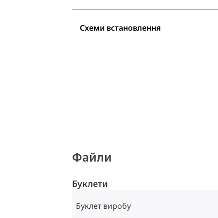
Схеми встановлення
Файли
Буклети
Буклет виробу