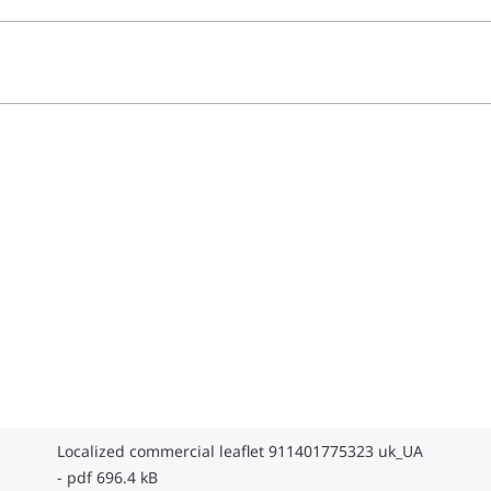
Localized commercial leaflet 911401775323 uk_UA
pdf 696.4 kB