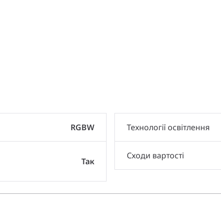
и
RGBW
Технології освітлення
Сходи вартості
Так