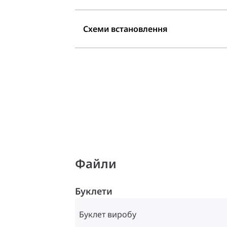
Схеми встановлення
Файли
Буклети
Буклет виробу