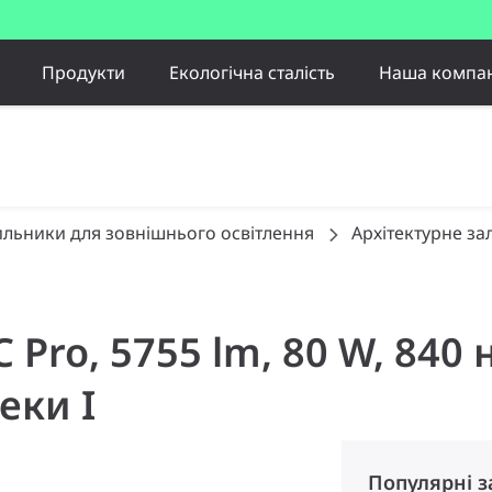
Продукти
Екологічна сталість
Наша компан
ильники для зовнішнього освітлення
Архітектурне за
 C Pro, 5755 lm, 80 W, 84
еки I
Популярні 