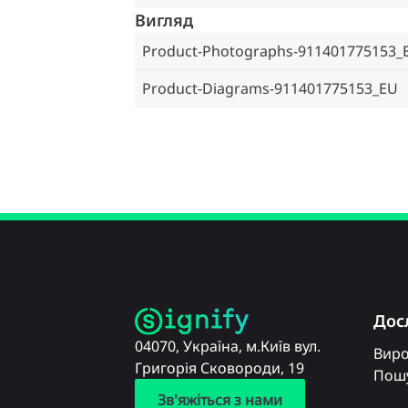
Вигляд
Product-Photographs-911401775153_
Product-Diagrams-911401775153_EU
Дос
04070, Україна, м.Київ вул.
Вир
Григорія Сковороди, 19
Пошу
Зв'яжіться з нами