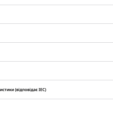
стики (відповідає IEC)