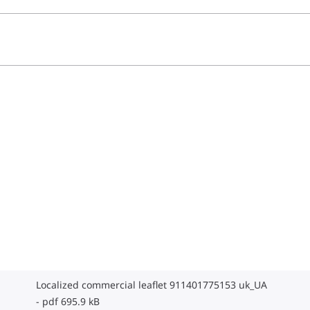
Localized commercial leaflet 911401775153 uk_UA
pdf 695.9 kB