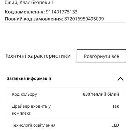
білий, Клас безпеки I
Код замовлення:
911401775133
Повний код замовлення:
872016950495099
Технічні характеристики
Розгорнути все
Загальна інформація
Код кольору
830 теплий білий
Драйвер входить у
Так
комплект
Технології освітлення
LED