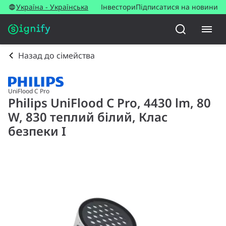
Україна - Українська
Інвестори
Підписатися на новини
Назад до сімейства
UniFlood C Pro
Philips UniFlood C Pro, 4430 lm, 80
W, 830 теплий білий, Клас
безпеки I