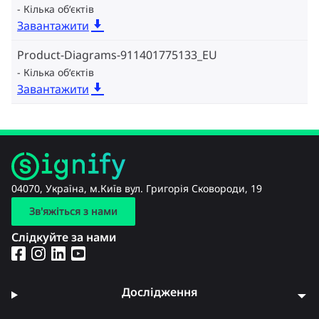
Кілька об‘єктів
Завантажити
Product-Diagrams-911401775133_EU
Кілька об‘єктів
Завантажити
04070, Україна, м.Київ вул. Григорія Сковороди, 19
Зв'яжіться з нами
Слідкуйте за нами
Дослідження