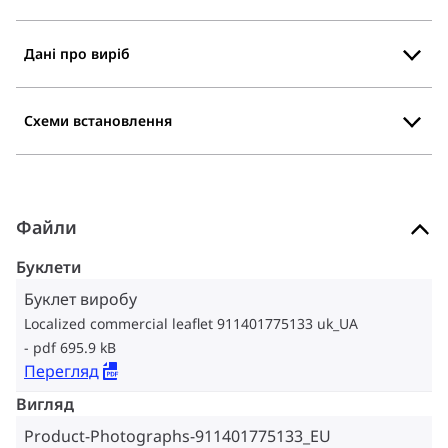
Дані про виріб
Схеми встановлення
Файли
Буклети
Буклет виробу
Localized commercial leaflet 911401775133 uk_UA
pdf 695.9 kB
Перегляд
Вигляд
Product-Photographs-911401775133_EU