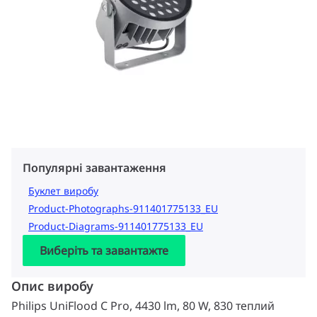
Популярні завантаження
Буклет виробу
Product-Photographs-911401775133_EU
Product-Diagrams-911401775133_EU
Виберіть та завантажте
Опис виробу
Philips UniFlood C Pro, 4430 lm, 80 W, 830 теплий