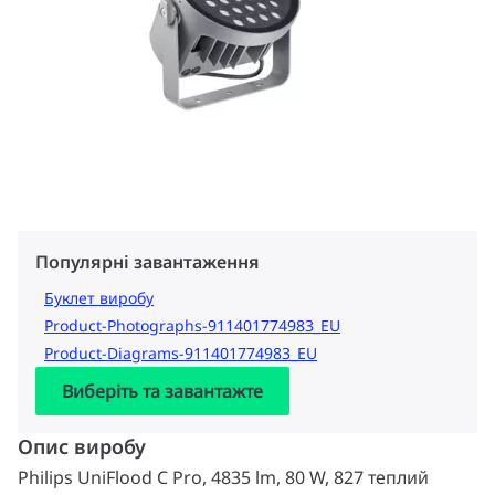
Популярні завантаження
Буклет виробу
Product-Photographs-911401774983_EU
Product-Diagrams-911401774983_EU
Виберіть та завантажте
Опис виробу
Philips UniFlood C Pro, 4835 lm, 80 W, 827 теплий