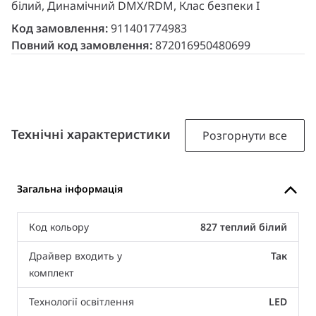
білий, Динамічний DMX/RDM, Клас безпеки I
Код замовлення:
911401774983
Повний код замовлення:
872016950480699
Технічні характеристики
Розгорнути все
Загальна інформація
Код кольору
827 теплий білий
Драйвер входить у
Так
комплект
Технології освітлення
LED