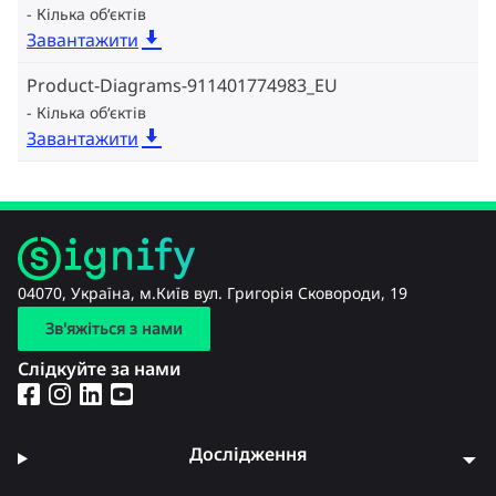
Кілька об‘єктів
Завантажити
Product-Diagrams-911401774983_EU
Кілька об‘єктів
Завантажити
04070, Україна, м.Київ вул. Григорія Сковороди, 19
Зв'яжіться з нами
Слідкуйте за нами
Дослідження