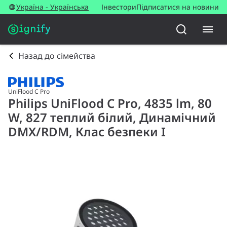
Україна - Українська
Інвестори
Підписатися на новини
Назад до сімейства
UniFlood C Pro
Philips UniFlood C Pro, 4835 lm, 80
W, 827 теплий білий, Динамічний
DMX/RDM, Клас безпеки I