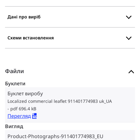
Дані про виріб
Схеми встановлення
Файли
Буклети
Буклет виробу
Localized commercial leaflet 911401774983 uk_UA
pdf 696.4 kB
Перегляд
Вигляд
Product-Photographs-911401774983_EU