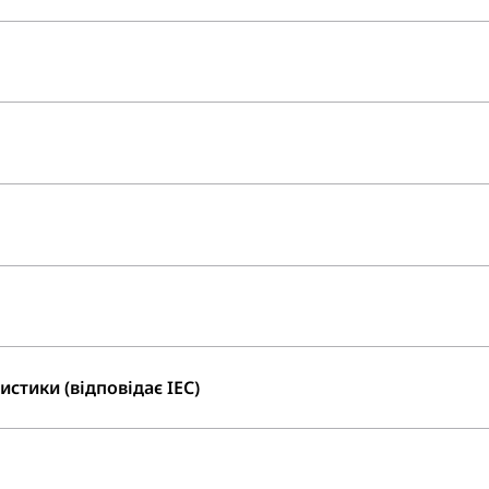
стики (відповідає IEC)