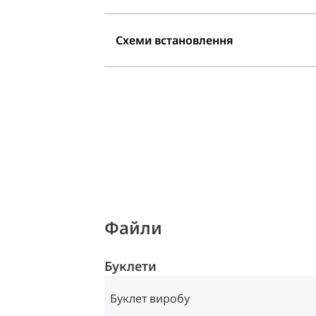
Схеми встановлення
Файли
Буклети
Буклет виробу