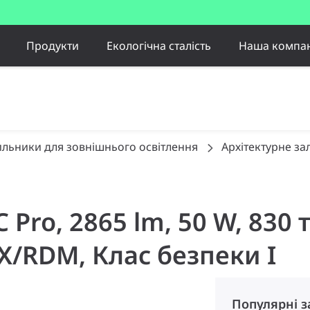
Продукти
Екологічна сталість
Наша компан
ильники для зовнішнього освітлення
Архітектурне за
C Pro, 2865 lm, 50 W, 830
/RDM, Клас безпеки I
Популярні 