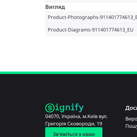
Вигляд
Product-Photographs-911401774613_
Product-Diagrams-911401774613_EU
Дос
04070, Україна, м.Київ вул.
Вир
Григорія Сковороди, 19
Пошу
Зв'яжіться з нами