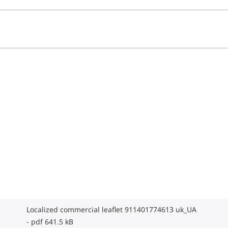
Localized commercial leaflet 911401774613 uk_UA
pdf 641.5 kB