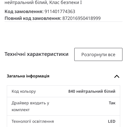
нейтральний білий, Клас безпеки I
Код замовлення:
911401774363
Повний код замовлення:
872016950418999
Технічні характеристики
Розгорнути все
Загальна інформація
Код кольору
840 нейтральний білий
Драйвер входить у
Так
комплект
Технології освітлення
LED