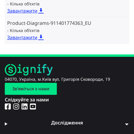
Кілька об‘єктів
Завантажити
Product-Diagrams-911401774363_EU
Кілька об‘єктів
Завантажити
04070, Україна, м.Київ вул. Григорія Сковороди, 19
Зв'яжіться з нами
Слідкуйте за нами
Дослідження