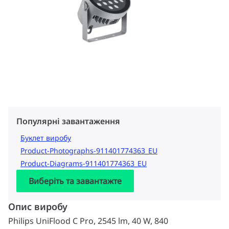
Популярні завантаження
Буклет виробу
Product-Photographs-911401774363_EU
Product-Diagrams-911401774363_EU
Виберіть та завантажте
Опис виробу
Philips UniFlood C Pro, 2545 lm, 40 W, 840