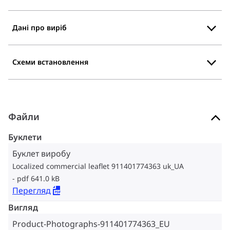
Дані про виріб
Схеми встановлення
Файли
Буклети
Буклет виробу
Localized commercial leaflet 911401774363 uk_UA
pdf 641.0 kB
Перегляд
Вигляд
Product-Photographs-911401774363_EU