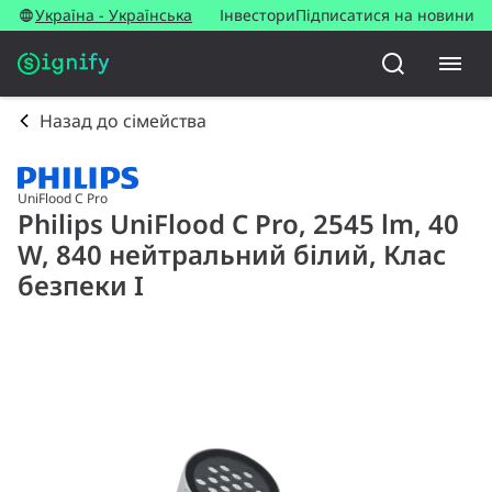
Україна - Українська
Інвестори
Підписатися на новини
Назад до сімейства
UniFlood C Pro
Philips UniFlood C Pro, 2545 lm, 40
W, 840 нейтральний білий, Клас
безпеки I