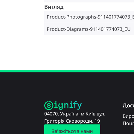
Вигляд
Product-Photographs-911401774073_
Product-Diagrams-911401774073_EU
Дос
04070, Україна, м.Київ вул.
Вир
Григорія Сковороди, 19
Пошу
Зв'яжіться з нами