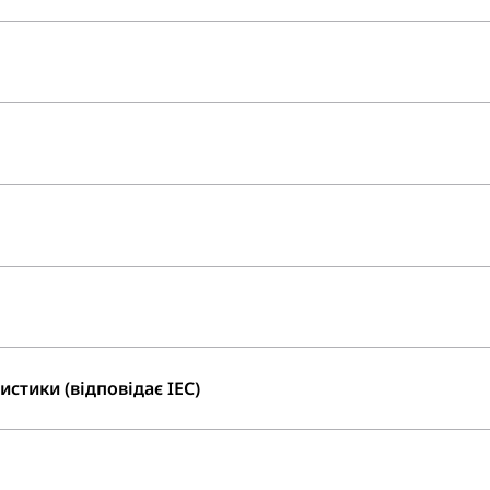
стики (відповідає IEC)