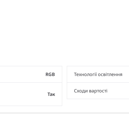
и
RGB
Технології освітлення
Сходи вартості
Так