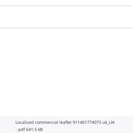
Localized commercial leaflet 911401774073 uk_UA
pdf 641.5 kB