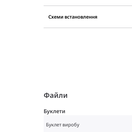
Схеми встановлення
Файли
Буклети
Буклет виробу