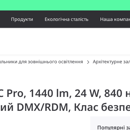
Продукти
Екологічна сталість
Наша компан
ильники для зовнішнього освітлення
Архітектурне за
 C Pro, 1440 lm, 24 W, 84
ий DMX/RDM, Клас безпе
Популярні 