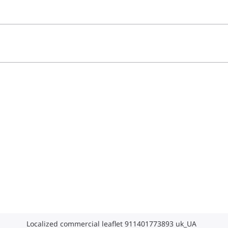
Localized commercial leaflet 911401773893 uk_UA