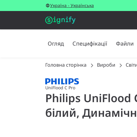
Україна - Українська
Огляд
Специфікації
Файли
Головна сторінка
Вироби
Світ
UniFlood C Pro
Philips UniFlood
білий, Динамічн