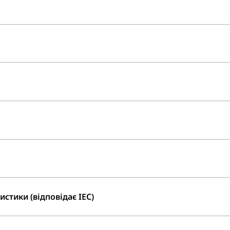
стики (відповідає IEC)