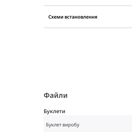
Схеми встановлення
Файли
Буклети
Буклет виробу