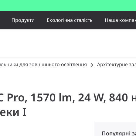
Продукти
Екологічна сталість
Наша компан
ильники для зовнішнього освітлення
Архітектурне за
 C Pro, 1570 lm, 24 W, 84
еки I
Популярні 