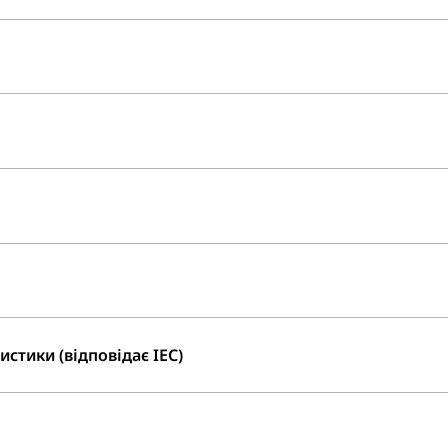
стики (відповідає IEC)