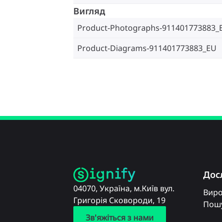
Вигляд
Product-Photographs-911401773883_
Product-Diagrams-911401773883_EU
Дос
04070, Україна, м.Київ вул.
Вир
Григорія Сковороди, 19
Пошу
Зв'яжіться з нами