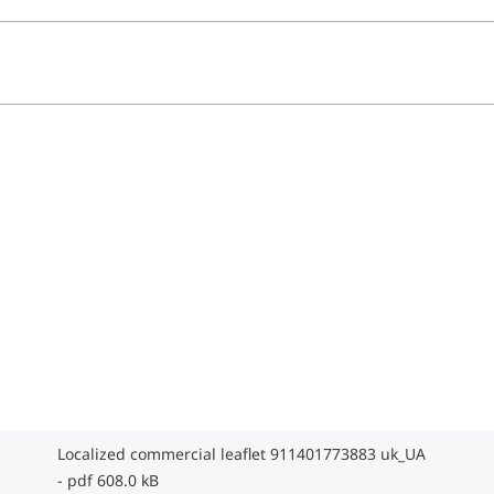
Localized commercial leaflet 911401773883 uk_UA
pdf 608.0 kB