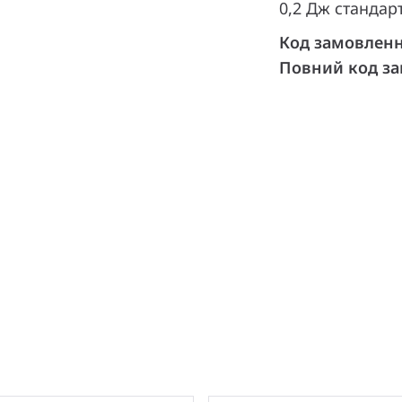
0,2 Дж стандарт
Код замовлен
Повний код з
и