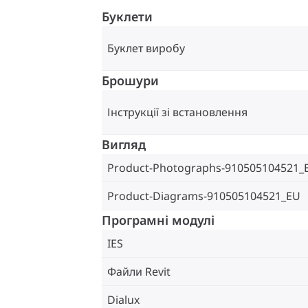
Буклети
Буклет виробу
Брошури
Інструкції зі встановлення
Вигляд
Product-Photographs-910505104521_
Product-Diagrams-910505104521_EU
Програмні модулі
IES
Файли Revit
Dialux