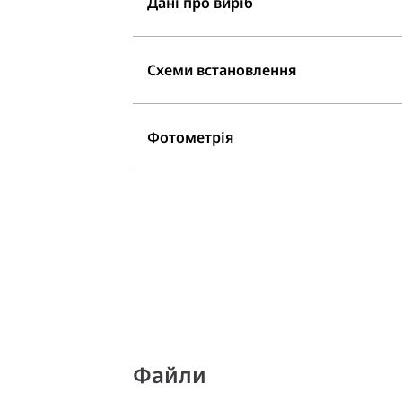
Дані про виріб
Схеми встановлення
Фотометрія
Файли