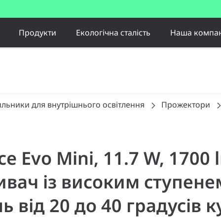
Продукти
Екологічна сталість
Наша компан
ильники для внутрішнього освітлення
Прожектори
e Evo Mini, 11.7 W, 1700 
вач із високим ступене
ь від 20 до 40 градусів 