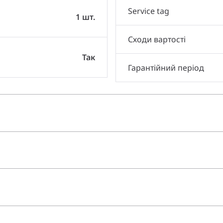
Service tag
1 шт.
Сходи вартості
Так
Гарантійний період