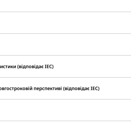
стики (відповідає IEC)
вгостроковій перспективі (відповідає IEC)