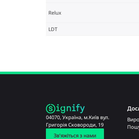
Relux
LDT
Дос
04070, Україна, м.Київ вул.
Вир
Григорія Сковороди, 19
Пошу
Зв'яжіться з нами