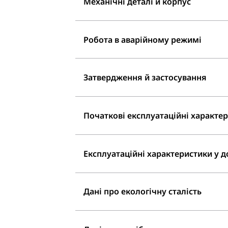
Механічні деталі й корпус
Робота в аварійному режимі
Затвердження й застосування
Початкові експлуатаційні характери
Експлуатаційні характеристики у до
Дані про екологічну сталість