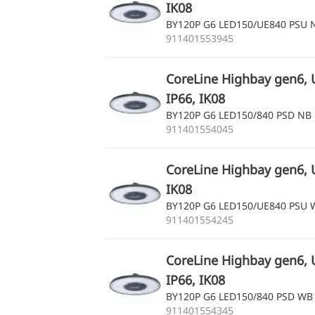
IK08
BY120P G6 LED150/UE840 PSU 
911401553945
CoreLine Highbay gen6, U
IP66, IK08
BY120P G6 LED150/840 PSD NB
911401554045
CoreLine Highbay gen6, U
IK08
BY120P G6 LED150/UE840 PSU 
911401554245
CoreLine Highbay gen6, U
IP66, IK08
BY120P G6 LED150/840 PSD WB
911401554345