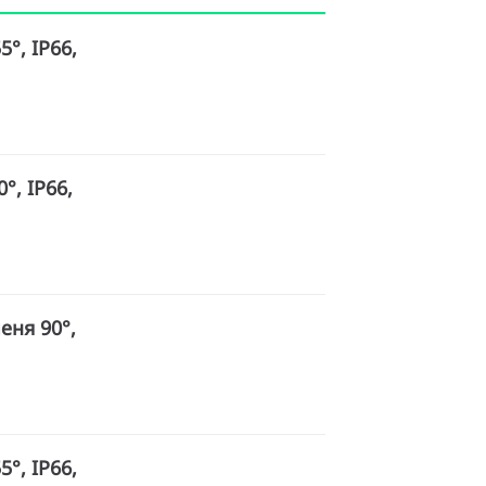
5°, IP66,
°, IP66,
меня 90°,
5°, IP66,