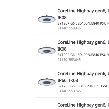
CoreLine Highbay gen6, U
IK08
BY120P G6 LED100/UE840 PSU 
911401553345
CoreLine Highbay gen6, U
IK08
BY120P G6 LED100/UE840 PSU 
911401553645
CoreLine Highbay gen6, U
IP66, IK08
BY120P G6 LED100/840 PSD WB
911401553745
CoreLine Highbay gen6, U