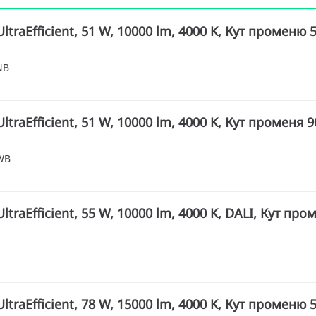
ltraEfficient, 51 W, 10000 lm, 4000 K, Кут променю 5
NB
ltraEfficient, 51 W, 10000 lm, 4000 K, Кут променя 90
WB
ltraEfficient, 55 W, 10000 lm, 4000 K, DALI, Кут про
ltraEfficient, 78 W, 15000 lm, 4000 K, Кут променю 5