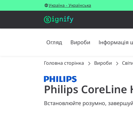
Україна - Українська
Огляд
Вироби
Інформація 
Головна сторінка
Вироби
Світ
Philips CoreLine
Встановлюйте розумно, завершуйт