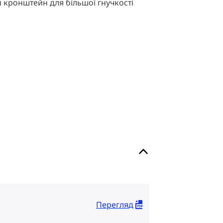
кронштейн для більшої гнучкості
Перегляд