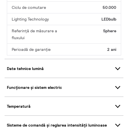
Ciclu de comutare
50.000
Lighting Technology
LEDbulb
Referință de măsurare a
Sphere
fluxului
Perioadă de garanţie
2 ani
Date tehnice lumină
Funcționare și sistem electric
Temperatură
Sisteme de comandă și reglarea intensității luminoase