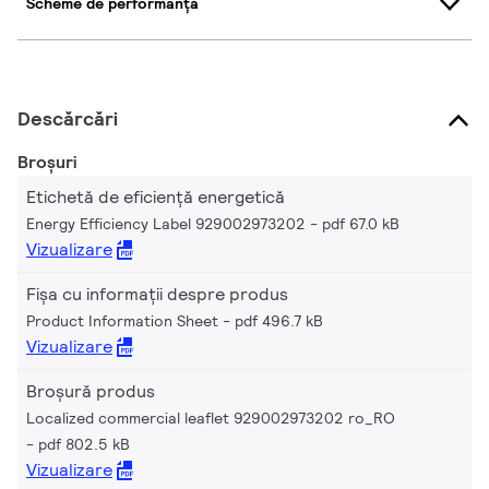
Scheme de performanță
Descărcări
Broșuri
Etichetă de eficiență energetică
Energy Efficiency Label 929002973202
pdf 67.0 kB
Vizualizare
Fișa cu informații despre produs
Product Information Sheet
pdf 496.7 kB
Vizualizare
Broșură produs
Localized commercial leaflet 929002973202 ro_RO
pdf 802.5 kB
Vizualizare