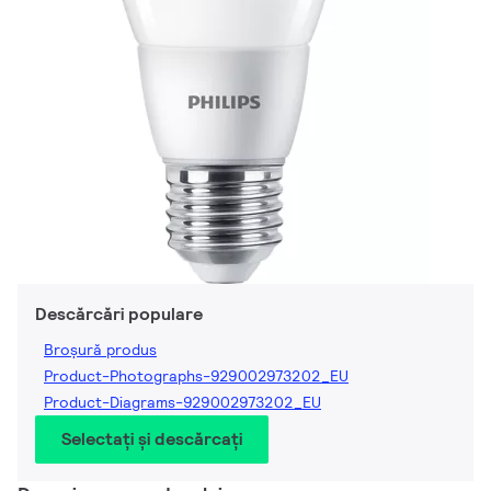
Descărcări populare
Broșură produs
Product-Photographs-929002973202_EU
Product-Diagrams-929002973202_EU
Selectați și descărcați