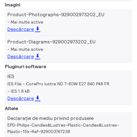
Imagini
Product-Photographs-929002973202_EU
Mai multe active
Descărcare
Product-Diagrams-929002973202_EU
Mai multe active
Descărcare
Pluginuri software
IES
IES File - CorePro lustre ND 7-60W E27 840 P48 FR
IES 1.8 kB
Descărcare
Altele
Declarație de mediu privind produsele
EPD-Philips-Candles&Lustres-Plastic-Candles&Lustres-
Plastic-15k-Ref-929003767238