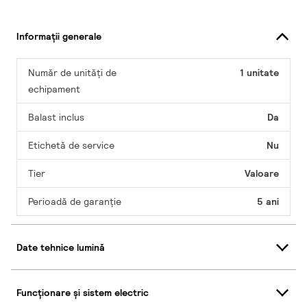
Informații generale
Număr de unități de
1 unitate
echipament
Balast inclus
Da
Etichetă de service
Nu
Tier
Valoare
Perioadă de garanţie
5 ani
Date tehnice lumină
Funcționare și sistem electric