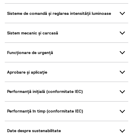
Sisteme de comandă și reglarea intensității luminoase
Sistem mecanic și carcasă
Funcționare de urgență
Aprobare și aplicație
Performanță inițială (conformitate IEC)
Performanță în timp (conformitate IEC)
Date despre sustenabilitate