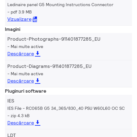
Ledinaire panel G5 Mounting Instructions Connector
pdf 3.9 MB
Vizualizare
Imagini
Product-Photographs-911401877285_EU
Mai multe active
Descărcare
Product-Diagrams-911401877285_EU
Mai multe active
Descărcare
Pluginuri software
IES
IES File - RC065B G5 34_36S/830_40 PSU W60L60 OC SC
zip 4.3 kB
Descărcare
LDT