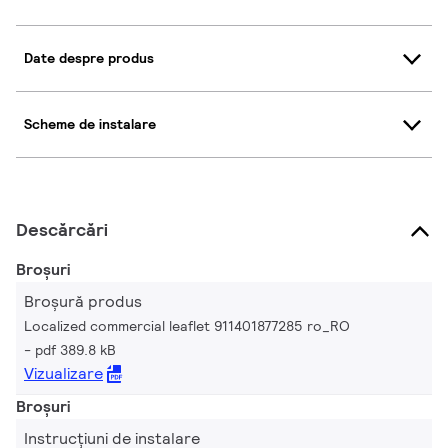
Date despre produs
Scheme de instalare
Descărcări
Broșuri
Broșură produs
Localized commercial leaflet 911401877285 ro_RO
pdf 389.8 kB
Vizualizare
Broșuri
Instrucțiuni de instalare