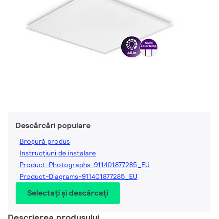
Descărcări populare
Broșură produs
Instrucțiuni de instalare
Product-Photographs-911401877285_EU
Product-Diagrams-911401877285_EU
Selectați și descărcați
Descrierea produsului