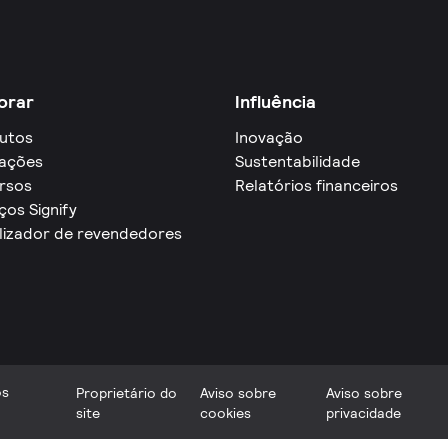
orar
Influência
utos
Inovação
cações
Sustentabilidade
rsos
Relatórios financeiros
ços Signify
lizador de revendedores
os
Proprietário do
Aviso sobre
Aviso sobre
site
cookies
privacidade