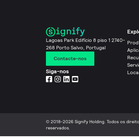
Expl
Lagoas Park Edifício 8 piso 1 2740-
Prod
268 Porto Salvo, Portugal
Apli
Recu
Contacte-nos
Servi
Siga-nos
Loca
© 2018-2026 Signify Holding. Todos os direit
reservados.