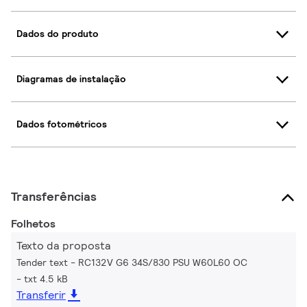
Dados do produto
Diagramas de instalação
Dados fotométricos
Transferências
Folhetos
Texto da proposta
Tender text - RC132V G6 34S/830 PSU W60L60 OC
txt 4.5 kB
Transferir