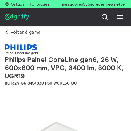
Portugal - Português
Investidores
Subscrever newsletter
Voltar à gama
Painel CoreLine gen6
Philips Painel CoreLine gen6, 26 W,
600x600 mm, VPC, 3400 lm, 3000 K,
UGR19
RC132V G6 34S/830 PSU W60L60 OC