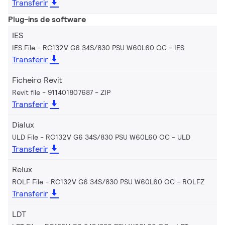
Transferir
Plug-ins de software
IES
IES File - RC132V G6 34S/830 PSU W60L60 OC
IES
Transferir
Ficheiro Revit
Revit file - 911401807687
ZIP
Transferir
Dialux
ULD File - RC132V G6 34S/830 PSU W60L60 OC
ULD
Transferir
Relux
ROLF File - RC132V G6 34S/830 PSU W60L60 OC
ROLFZ
Transferir
LDT