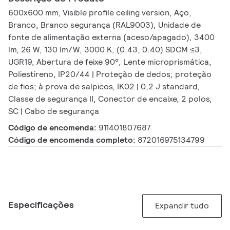
600x600 mm, Visible profile ceiling version, Aço,
Branco, Branco segurança (RAL9003), Unidade de
fonte de alimentação externa (aceso/apagado), 3400
lm, 26 W, 130 lm/W, 3000 K, (0.43, 0.40) SDCM ≤3,
UGR19, Abertura de feixe 90°, Lente microprismática,
Poliestireno, IP20/44 | Proteção de dedos; proteção
de fios; à prova de salpicos, IK02 | 0,2 J standard,
Classe de segurança II, Conector de encaixe, 2 polos,
SC | Cabo de segurança
Código de encomenda:
911401807687
Código de encomenda completo:
872016975134799
Especificações
Expandir tudo