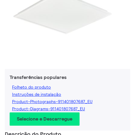
Transferências populares
Folheto do produto
Instruções de instalação
Product-Photographs-911401807687_EU
Product-Diagrams-911401807687_EU
Selecione e Descarregue
Descrição do Produto