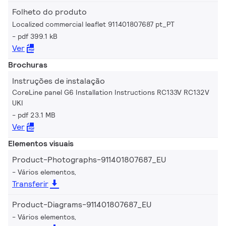
Folheto do produto
Localized commercial leaflet 911401807687 pt_PT
pdf 399.1 kB
Ver
Brochuras
Instruções de instalação
CoreLine panel G6 Installation Instructions RC133V RC132V
UKI
pdf 23.1 MB
Ver
Elementos visuais
Product-Photographs-911401807687_EU
Vários elementos,
Transferir
Product-Diagrams-911401807687_EU
Vários elementos,