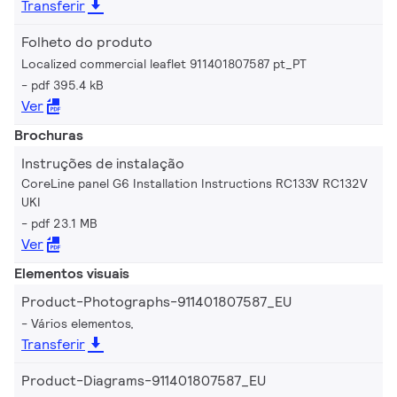
Transferir
Folheto do produto
Localized commercial leaflet 911401807587 pt_PT
pdf 395.4 kB
Ver
Brochuras
Instruções de instalação
CoreLine panel G6 Installation Instructions RC133V RC132V
UKI
pdf 23.1 MB
Ver
Elementos visuais
Product-Photographs-911401807587_EU
Vários elementos,
Transferir
Product-Diagrams-911401807587_EU