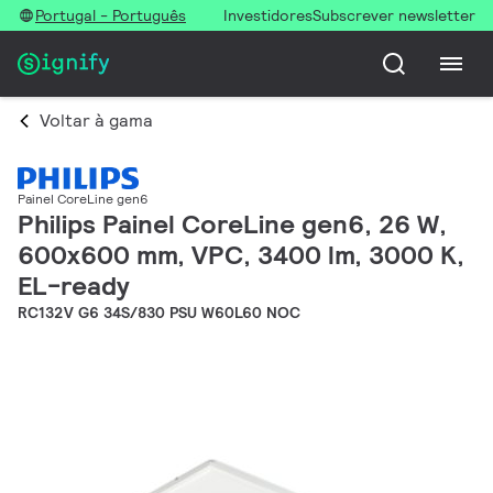
Portugal - Português
Investidores
Subscrever newsletter
Voltar à gama
Painel CoreLine gen6
Philips Painel CoreLine gen6, 26 W,
600x600 mm, VPC, 3400 lm, 3000 K,
EL-ready
RC132V G6 34S/830 PSU W60L60 NOC