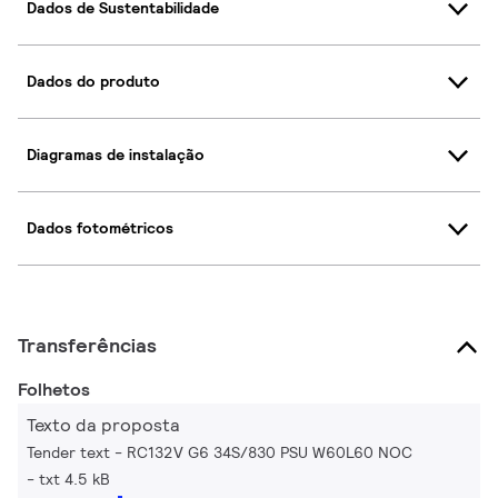
Dados de Sustentabilidade
Dados do produto
Diagramas de instalação
Dados fotométricos
Transferências
Folhetos
Texto da proposta
Tender text - RC132V G6 34S/830 PSU W60L60 NOC
txt 4.5 kB