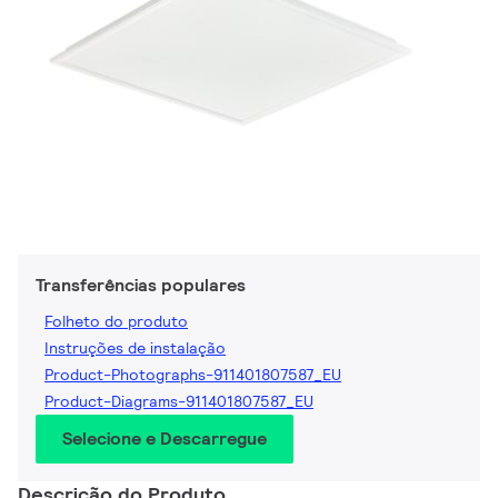
Transferências populares
Folheto do produto
Instruções de instalação
Product-Photographs-911401807587_EU
Product-Diagrams-911401807587_EU
Selecione e Descarregue
Descrição do Produto