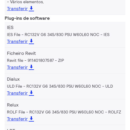
Vários elementos,
Transferir
Plug-ins de software
IES
IES File - RC132V G6 34S/830 PSU W60L60 NOC
IES
Transferir
Ficheiro Revit
Revit file - 911401807587
ZIP
Transferir
Dialux
ULD File - RC132V G6 34S/830 PSU W60L60 NOC
ULD
Transferir
Relux
ROLF File - RC132V G6 34S/830 PSU W60L60 NOC
ROLFZ
Transferir