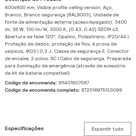
600x600 mm, Visible profile ceiling version, Aço,
Branco, Branco segurança (RAL9003), Unidade de
fonte de alimentação externa (aceso/apagado), 3400
lm, 26 W, 130 lm/W, 3000 K, (0.43, 0.40) SDCM ≤3,
Abertura de feixe 120°, Opalino, Poliestireno, IP20/44 |
Proteção de dedos; proteção de fios; à prova de
salpicos, IK03 | 0,3 J, Classe de segurança II, Conector
de encaixe, 2 polos, SC | Cabo de segurança, Preparada
para Iluminação de emergência (através de acessório
de kit de bateria compatível)
Código de encomenda:
911401807587
Código de encomenda completo:
872016975133099
Especificações
Expandir tudo