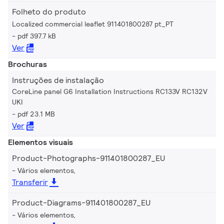
Folheto do produto
Localized commercial leaflet 911401800287 pt_PT
pdf 397.7 kB
Ver
Brochuras
Instruções de instalação
CoreLine panel G6 Installation Instructions RC133V RC132V
UKI
pdf 23.1 MB
Ver
Elementos visuais
Product-Photographs-911401800287_EU
Vários elementos,
Transferir
Product-Diagrams-911401800287_EU
Vários elementos,