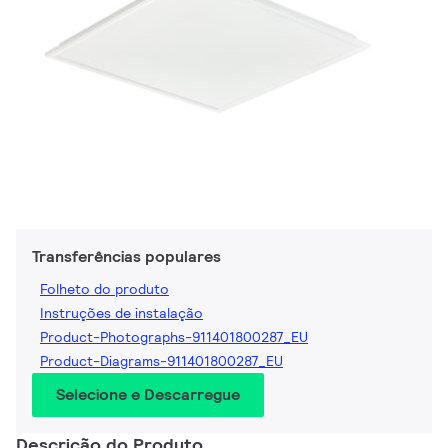
Transferências populares
Folheto do produto
Instruções de instalação
Product-Photographs-911401800287_EU
Product-Diagrams-911401800287_EU
Selecione e Descarregue
Descrição do Produto