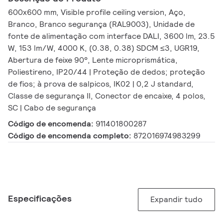
600x600 mm, Visible profile ceiling version, Aço,
Branco, Branco segurança (RAL9003), Unidade de
fonte de alimentação com interface DALI, 3600 lm, 23.5
W, 153 lm/W, 4000 K, (0.38, 0.38) SDCM ≤3, UGR19,
Abertura de feixe 90°, Lente microprismática,
Poliestireno, IP20/44 | Proteção de dedos; proteção
de fios; à prova de salpicos, IK02 | 0,2 J standard,
Classe de segurança II, Conector de encaixe, 4 polos,
SC | Cabo de segurança
Código de encomenda:
911401800287
Código de encomenda completo:
872016974983299
Especificações
Expandir tudo