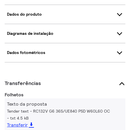
Dados do produto
Diagramas de instalação
Dados fotométricos
Transferências
Folhetos
Texto da proposta
Tender text - RC132V G6 36S/UE840 PSD W60L60 OC
txt 4.5 kB
Transferir