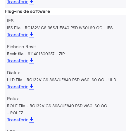
Transferir
Plug-ins de software
IES
IES File - RC132V G6 36S/UE840 PSD W60L60 OC
IES
Transferir
Ficheiro Revit
Revit file - 911401800287
ZIP
Transferir
Dialux
ULD File - RC132V G6 36S/UE840 PSD W60L60 OC
ULD
Transferir
Relux
ROLF File - RC132V G6 36S/UE840 PSD W60L60 OC
ROLFZ
Transferir