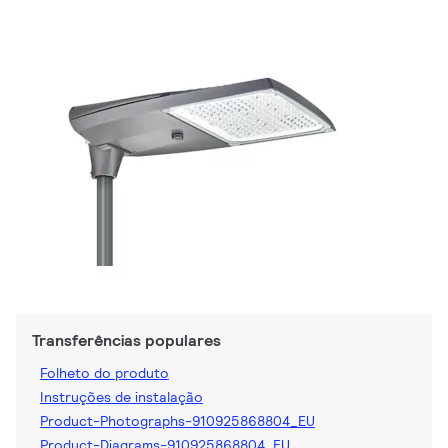
Transferências populares
Folheto do produto
Instruções de instalação
Product-Photographs-910925868804_EU
Product-Diagrams-910925868804_EU