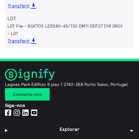
Transferir
LDT
LDT File - BGP705 LED580-4S/730 DM11 DDF27 D18 SRG1
LDT
Transferir
Lagoas Park Edifício 8 piso 1 2740-268 Porto Salvo, Portugal
Contacte-nos
Siga-nos
Explorar