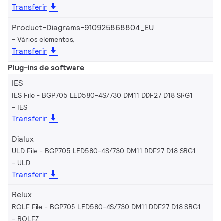
Transferir
Product-Diagrams-910925868804_EU
Vários elementos,
Transferir
Plug-ins de software
IES
IES File - BGP705 LED580-4S/730 DM11 DDF27 D18 SRG1
IES
Transferir
Dialux
ULD File - BGP705 LED580-4S/730 DM11 DDF27 D18 SRG1
ULD
Transferir
Relux
ROLF File - BGP705 LED580-4S/730 DM11 DDF27 D18 SRG1
ROLFZ