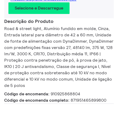
Selecione e Descarregue
Descrição do Produto
Road & street light, Alumínio fundido em molde, Cinza,
Entrada lateral para diâmetro de 42 a 60 mm, Unidade
de fonte de alimentação com DynaDimmer, DynaDimmer
com predefinições fixas versão 27, 48140 lm, 375 W, 128
lm/W, 3000 K, CRI70, Distribuição média 11, IP66 |
Proteção contra penetração de pó, à prova de jato,
IK10 | 20 J antivandalismo, Classe de segurança I, Nível
de proteção contra sobretensão até 10 kV no modo
diferencial e 10 kV no modo comum, Unidade de ligação
de 5 polos
Código de encomenda:
910925868804
Código de encomenda completo:
871951465899800